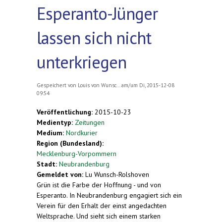
Esperanto-Jünger
lassen sich nicht
unterkriegen
Gespeichert von
Louis von Wunsc...
am/um Di, 2015-12-08
09:54
Veröffentlichung:
2015-10-23
Medientyp:
Zeitungen
Medium:
Nordkurier
Region (Bundesland):
Mecklenburg-Vorpommern
Stadt:
Neubrandenburg
Gemeldet von:
Lu Wunsch-Rolshoven
Grün ist die Farbe der Hoffnung - und von
Esperanto. In Neubrandenburg engagiert sich ein
Verein für den Erhalt der einst angedachten
Weltsprache. Und sieht sich einem starken