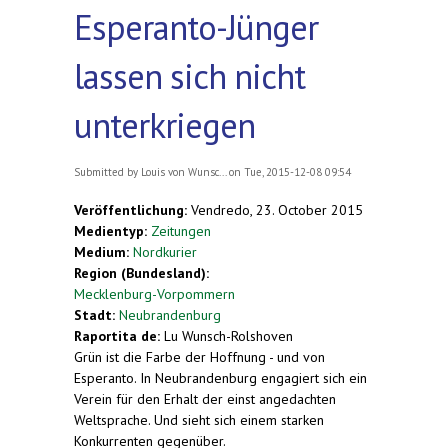
Esperanto-Jünger
lassen sich nicht
unterkriegen
Submitted by
Louis von Wunsc...
on Tue, 2015-12-08 09:54
Veröffentlichung:
Vendredo, 23. October 2015
Medientyp:
Zeitungen
Medium:
Nordkurier
Region (Bundesland):
Mecklenburg-Vorpommern
Stadt:
Neubrandenburg
Raportita de:
Lu Wunsch-Rolshoven
Grün ist die Farbe der Hoffnung - und von
Esperanto. In Neubrandenburg engagiert sich ein
Verein für den Erhalt der einst angedachten
Weltsprache. Und sieht sich einem starken
Konkurrenten gegenüber.