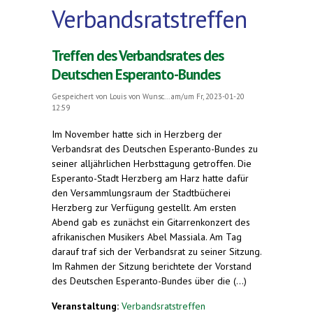
Verbandsratstreffen
Treffen des Verbandsrates des
Deutschen Esperanto-Bundes
Gespeichert von
Louis von Wunsc...
am/um Fr, 2023-01-20
12:59
Im November hatte sich in Herzberg der
Verbandsrat des Deutschen Esperanto-Bundes zu
seiner alljährlichen Herbsttagung getroffen. Die
Esperanto-Stadt Herzberg am Harz hatte dafür
den Versammlungsraum der Stadtbücherei
Herzberg zur Verfügung gestellt. Am ersten
Abend gab es zunächst ein Gitarrenkonzert des
afrikanischen Musikers Abel Massiala. Am Tag
darauf traf sich der Verbandsrat zu seiner Sitzung.
Im Rahmen der Sitzung berichtete der Vorstand
des Deutschen Esperanto-Bundes über die (...)
Veranstaltung:
Verbandsratstreffen