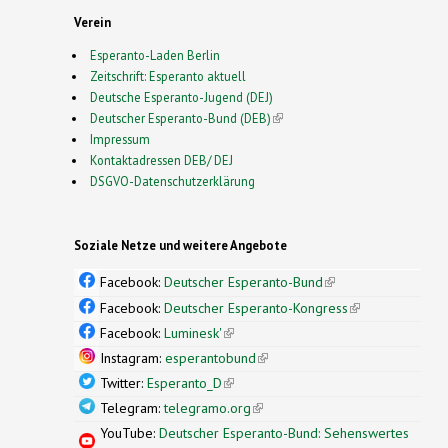
Verein
Esperanto-Laden Berlin
Zeitschrift: Esperanto aktuell
Deutsche Esperanto-Jugend (DEJ)
Deutscher Esperanto-Bund (DEB)
(link is external)
Impressum
Kontaktadressen DEB/ DEJ
DSGVO-Datenschutzerklärung
Soziale Netze und weitere Angebote
Facebook:
Deutscher Esperanto-Bund
(link is
external)
Facebook:
Deutscher Esperanto-Kongress
(link is
external)
Facebook:
Luminesk'
(link is external)
Instagram:
esperantobund
(link is external)
Twitter:
Esperanto_D
(link is external)
Telegram:
telegramo.org
(link is external)
YouTube:
Deutscher Esperanto-Bund: Sehenswertes