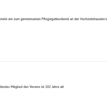
 Hameln ein zum gemeinsamen Pfingstgottesdienst an der Hochzeitshausterra
estes Mitglied des Vereins ist 102 Jahre alt