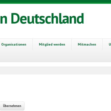
in Deutschland
Organisationen
Mitglied werden
Mitmachen
U