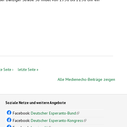
e Seite ›
letzte Seite »
Alle Medienecho-Beiträge zeigen
Soziale Netze und weitere Angebote
Facebook:
Deutscher Esperanto-Bund
(link is external)
Facebook:
Deutscher Esperanto-Kongress
(link is external)