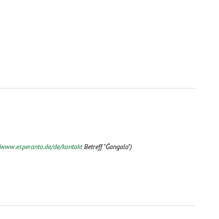
/www.esperanto.de/de/kontakt
Betreff "Ĝangalo")