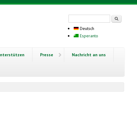
Suchformular
Suche
Deutsch
Esperanto
nterstützen
Presse
Nachricht an uns