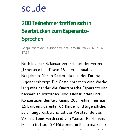
sol.de
200 Teilnehmer treffen sich in
Saarbrücken zum Esperanto-
Sprechen
Gespeichert von
Louis von Wunsc...
am/um Mo, 2018-07-16
17:29
Noch bis zum 3. Januar veranstaltet der Verein
„Esperanto Land“ sein 15. internationales
Neujahrstreffen in Saarbrücken in der Europa-
Jugendherberge. Die Gäste sprechen eine Woche
lang miteinander die Kunstsprache Esperanto und
nehmen an Vorträgen, Diskussionsrunden und
Konzertabenden teil. Knapp 200 Teilnehmer aus
15 Ländern, darunter 63 Kinder und Jugendliche,
seien angereist, berichtet der Vorsitzende des
Vereins, Louis Ferdinand von Wunsch-Rolshoven.
Mit ihm traf sich SZ-Mitarbeiterin Katharina Streb