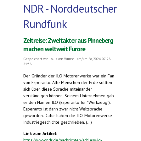
NDR - Norddeutscher
Rundfunk
Zeitreise: Zweitakter aus Pinneberg
machen weltweit Furore
Gespeichert von
Louis von Wunsc...
am/um So, 2024-07-28
21:38
Der Gründer der ILO Motorenwerke war ein Fan
von Esperanto. Alle Menschen der Erde sollten
sich über diese Sprache miteinander
verständigen können. Seinem Unternehmen gab
er den Namen ILO (Esperanto für "Werkzeug").
Esperanto ist dann zwar nicht Weltsprache
geworden. Dafür haben die ILO-Motorenwerke
Industriegeschichte geschrieben. (...)
Link zum Artikel:
https://www.ndr.de/nachrichten/schleswig-