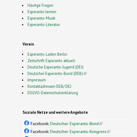
Häufige Fragen
Esperanto lernen
Esperanto-Musik
Esperanto-Literatur
Verein
Esperanto-Laden Berlin
Zeitschrift: Esperanto aktuell
Deutsche Esperanto-Jugend (DEJ)
Deutscher Esperanto-Bund (DEB)
(link is external)
Impressum
Kontaktadressen DEB/ DEJ
DSGVO-Datenschutzerklärung
Soziale Netze und weitere Angebote
Facebook:
Deutscher Esperanto-Bund
(link is
external)
Facebook:
Deutscher Esperanto-Kongress
(link is