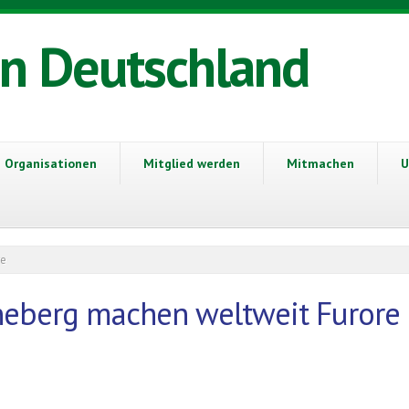
in Deutschland
Organisationen
Mitglied werden
Mitmachen
U
re
inneberg machen weltweit Furore