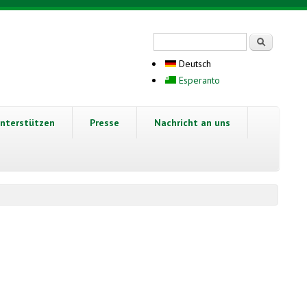
Suchformular
Suche
Deutsch
Esperanto
nterstützen
Presse
Nachricht an uns