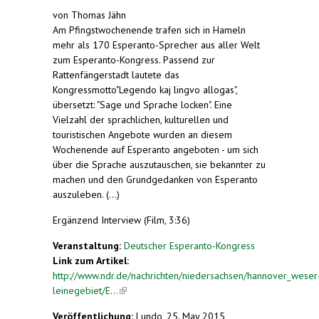
von Thomas Jähn
Am Pfingstwochenende trafen sich in Hameln
mehr als 170 Esperanto-Sprecher aus aller Welt
zum Esperanto-Kongress. Passend zur
Rattenfängerstadt lautete das
Kongressmotto"Legendo kaj lingvo allogas",
übersetzt: "Sage und Sprache locken". Eine
Vielzahl der sprachlichen, kulturellen und
touristischen Angebote wurden an diesem
Wochenende auf Esperanto angeboten - um sich
über die Sprache auszutauschen, sie bekannter zu
machen und den Grundgedanken von Esperanto
auszuleben. (...)
Ergänzend Interview (Film, 3:36)
Veranstaltung:
Deutscher Esperanto-Kongress
Link zum Artikel:
http://www.ndr.de/nachrichten/niedersachsen/hannover_weser
leinegebiet/E...
(link is external)
Veröffentlichung:
Lundo, 25. May 2015