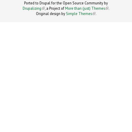
Ported to Drupal for the Open Source Community by
Drupalizing
(link is external)
, a Project of
More than (just) Themes
(link is
.
Original design by
Simple Themes
.
(link is
external)
external)