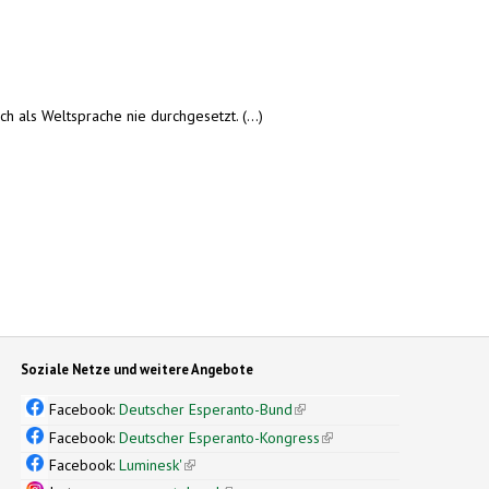
h als Weltsprache nie durchgesetzt. (...)
Soziale Netze und weitere Angebote
Facebook:
Deutscher Esperanto-Bund
(link is external)
Facebook:
Deutscher Esperanto-Kongress
(link is external)
Facebook:
Luminesk'
(link is external)