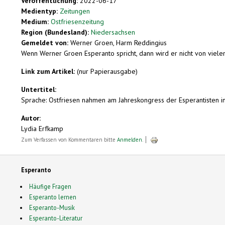
Veröffentlichung:
2022-06-17
Medientyp:
Zeitungen
Medium:
Ostfriesenzeitung
Region (Bundesland):
Niedersachsen
Gemeldet von:
Werner Groen, Harm Reddingius
Wenn Werner Groen Esperanto spricht, dann wird er nicht von vielen 
Link zum Artikel:
(nur Papierausgabe)
Untertitel:
Sprache: Ostfriesen nahmen am Jahreskongress der Esperantisten in
Autor:
Lydia Erfkamp
Zum Verfassen von Kommentaren bitte
Anmelden
.
Esperanto
Häufige Fragen
Esperanto lernen
Esperanto-Musik
Esperanto-Literatur