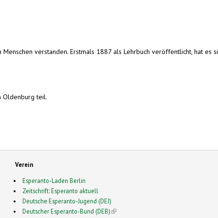
Menschen verstanden. Erstmals 1887 als Lehrbuch veröffentlicht, hat es sic
 Oldenburg teil.
Verein
Esperanto-Laden Berlin
Zeitschrift: Esperanto aktuell
Deutsche Esperanto-Jugend (DEJ)
Deutscher Esperanto-Bund (DEB)
(link is external)