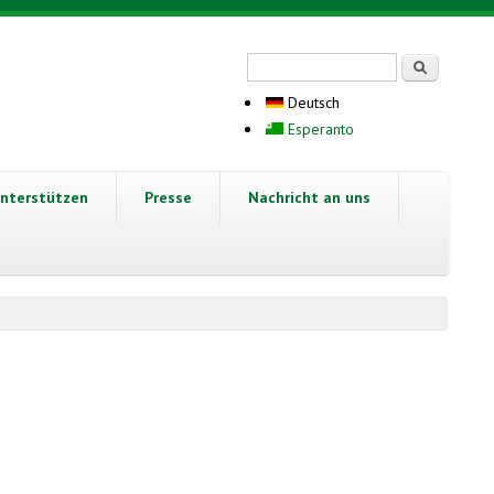
Suchformular
Suche
Deutsch
Esperanto
nterstützen
Presse
Nachricht an uns