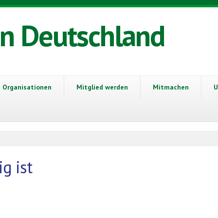
in Deutschland
Organisationen
Mitglied werden
Mitmachen
U
g ist