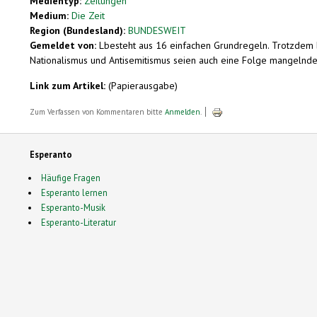
Medientyp:
Zeitungen
Medium:
Die Zeit
Region (Bundesland):
BUNDESWEIT
Gemeldet von:
Lbesteht aus 16 einfachen Grundregeln. Trotzdem 
Nationalismus und Antisemitismus seien auch eine Folge mangelnder
Link zum Artikel:
(Papierausgabe)
Zum Verfassen von Kommentaren bitte
Anmelden
.
Esperanto
Häufige Fragen
Esperanto lernen
Esperanto-Musik
Esperanto-Literatur