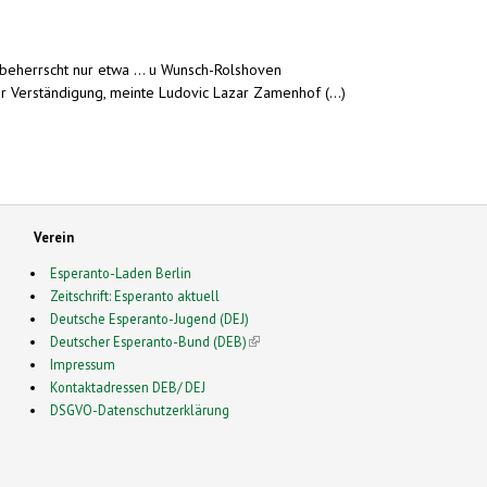
beherrscht nur etwa ... u Wunsch-Rolshoven
 Verständigung, meinte Ludovic Lazar Zamenhof (...)
Verein
Esperanto-Laden Berlin
Zeitschrift: Esperanto aktuell
Deutsche Esperanto-Jugend (DEJ)
Deutscher Esperanto-Bund (DEB)
(link is external)
Impressum
Kontaktadressen DEB/ DEJ
DSGVO-Datenschutzerklärung