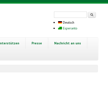
Suchformular
Suche
Deutsch
Esperanto
nterstützen
Presse
Nachricht an uns