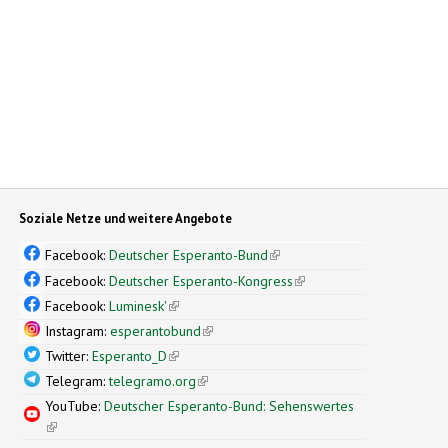
Soziale Netze und weitere Angebote
Facebook:
Deutscher Esperanto-Bund
(link is external)
Facebook:
Deutscher Esperanto-Kongress
(link is external)
Facebook:
Luminesk'
(link is external)
Instagram:
esperantobund
(link is external)
Twitter:
Esperanto_D
(link is external)
Telegram:
telegramo.org
(link is external)
YouTube:
Deutscher Esperanto-Bund: Sehenswertes
(link is external)