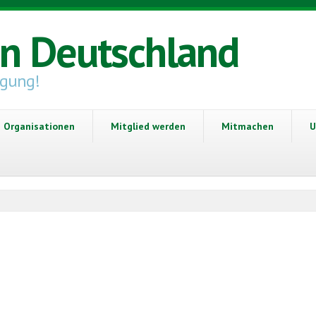
in Deutschland
igung!
Organisationen
Mitglied werden
Mitmachen
U