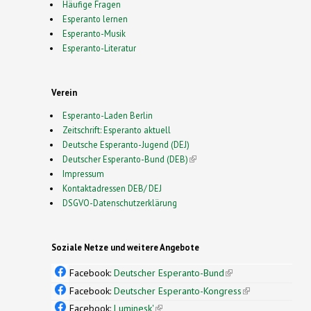
Häufige Fragen
Esperanto lernen
Esperanto-Musik
Esperanto-Literatur
Verein
Esperanto-Laden Berlin
Zeitschrift: Esperanto aktuell
Deutsche Esperanto-Jugend (DEJ)
Deutscher Esperanto-Bund (DEB)
(link is external)
Impressum
Kontaktadressen DEB/ DEJ
DSGVO-Datenschutzerklärung
Soziale Netze und weitere Angebote
Facebook:
Deutscher Esperanto-Bund
(link is
external)
Facebook:
Deutscher Esperanto-Kongress
(link is
external)
Facebook:
Luminesk'
(link is external)