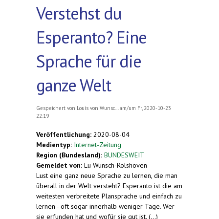
Verstehst du
Esperanto? Eine
Sprache für die
ganze Welt
Gespeichert von
Louis von Wunsc...
am/um Fr, 2020-10-23
22:19
Veröffentlichung:
2020-08-04
Medientyp:
Internet-Zeitung
Region (Bundesland):
BUNDESWEIT
Gemeldet von:
Lu Wunsch-Rolshoven
Lust eine ganz neue Sprache zu lernen, die man
überall in der Welt versteht? Esperanto ist die am
weitesten verbreitete Plansprache und einfach zu
lernen - oft sogar innerhalb weniger Tage. Wer
sie erfunden hat und wofür sie gut ist. (...)