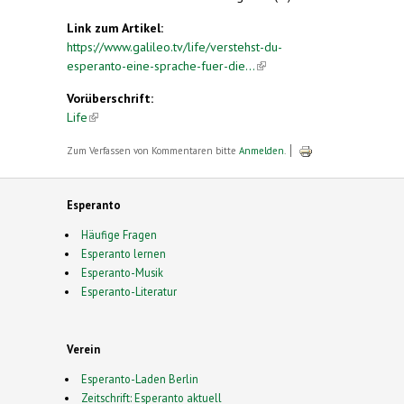
Link zum Artikel:
https://www.galileo.tv/life/verstehst-du-
esperanto-eine-sprache-fuer-die...
(link is
external)
Vorüberschrift:
Life
(link is external)
Zum Verfassen von Kommentaren bitte
Anmelden
.
Esperanto
Häufige Fragen
Esperanto lernen
Esperanto-Musik
Esperanto-Literatur
Verein
Esperanto-Laden Berlin
Zeitschrift: Esperanto aktuell