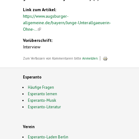
Link zum Artikel:
https://www.augsburger-
allgemeine.de/bayern/Junge-Unterallgaeuerin-
Ohne-...
(link is external)
Vorüberschrift:
Interview
Zum Verfassen von Kommentaren bitte
Anmelden
.
Esperanto
Häufige Fragen
Esperanto lernen
Esperanto-Musik
Esperanto-Literatur
Verein
Esperanto-Laden Berlin