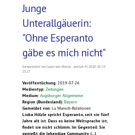
Junge
Unterallgäuerin:
"Ohne Esperanto
gäbe es mich nicht"
Gespeichert von
Louis von Wunsc...
am/um Fr, 2020-10-23
23:27
Veröffentlichung:
2019-07-26
Medientyp:
Zeitungen
Medium:
Augsburger Allgemeine
Region (Bundesland):
Bayern
Gemeldet von:
Lu Wunsch-Rolshoven
Lioba Hölzle spricht Esperanto, seit sie fünf
Jahre alt ist. Dass es keine Weltsprache ist,
findet sie nicht schlimm. Im Gegenteil: Sie
genießt die lebendige Community. (...)