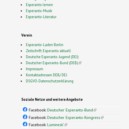
Esperanto lernen
Esperanto-Musik
Esperanto-Literatur
Verein
Esperanto-Laden Berlin
Zeitschrift: Esperanto aktuell
Deutsche Esperanto-Jugend (DEJ)
Deutscher Esperanto-Bund (DEB)
(link is external)
Impressum
Kontaktadressen DEB/ DEJ
DSGVO-Datenschutzerklärung
Soziale Netze und weitere Angebote
Facebook:
Deutscher Esperanto-Bund
(link is
external)
Facebook:
Deutscher Esperanto-Kongress
(link is
external)
Facebook:
Luminesk'
(link is external)