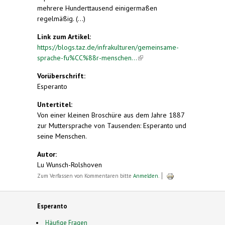
mehrere Hunderttausend einigermaßen
regelmäßig. (...)
Link zum Artikel:
https://blogs.taz.de/infrakulturen/gemeinsame-
sprache-fu%CC%88r-menschen...
(link is external)
Vorüberschrift:
Esperanto
Untertitel:
Von einer kleinen Broschüre aus dem Jahre 1887
zur Muttersprache von Tausenden: Esperanto und
seine Menschen.
Autor:
Lu Wunsch-Rolshoven
Zum Verfassen von Kommentaren bitte
Anmelden
.
Esperanto
Häufige Fragen