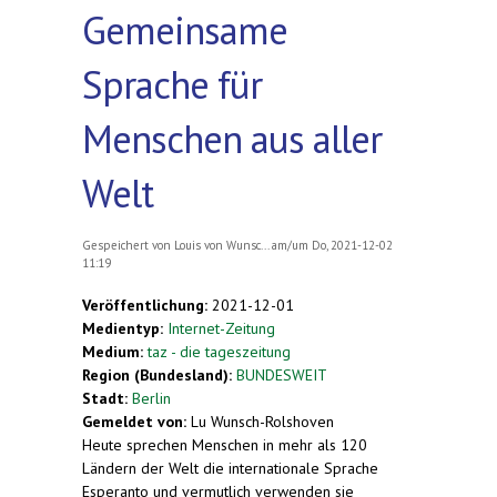
Gemeinsame
Sprache für
Menschen aus aller
Welt
Gespeichert von
Louis von Wunsc...
am/um Do, 2021-12-02
11:19
Veröffentlichung:
2021-12-01
Medientyp:
Internet-Zeitung
Medium:
taz - die tageszeitung
Region (Bundesland):
BUNDESWEIT
Stadt:
Berlin
Gemeldet von:
Lu Wunsch-Rolshoven
Heute sprechen Menschen in mehr als 120
Ländern der Welt die internationale Sprache
Esperanto und vermutlich verwenden sie