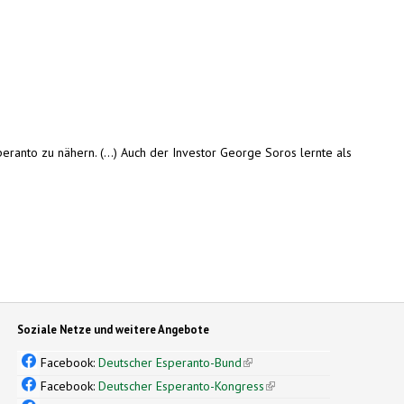
eranto zu nähern. (...) Auch der Investor George Soros lernte als
Soziale Netze und weitere Angebote
Facebook:
Deutscher Esperanto-Bund
(link is external)
Facebook:
Deutscher Esperanto-Kongress
(link is external)