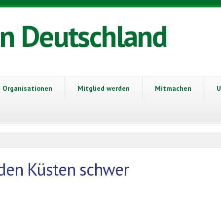
in Deutschland
Organisationen
Mitglied werden
Mitmachen
U
 den Küsten schwer