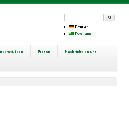
Suchformular
Suche
Deutsch
Esperanto
nterstützen
Presse
Nachricht an uns