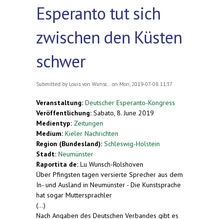
Esperanto tut sich
zwischen den Küsten
schwer
Submitted by
Louis von Wunsc...
on Mon, 2019-07-08 11:37
Veranstaltung:
Deutscher Esperanto-Kongress
Veröffentlichung:
Sabato, 8. June 2019
Medientyp:
Zeitungen
Medium:
Kieler Nachrichten
Region (Bundesland):
Schleswig-Holstein
Stadt:
Neumünster
Raportita de:
Lu Wunsch-Rolshoven
Über Pfingsten tagen versierte Sprecher aus dem
In- und Ausland in Neumünster - Die Kunstsprache
hat sogar Muttersprachler
(...)
Nach Angaben des Deutschen Verbandes gibt es