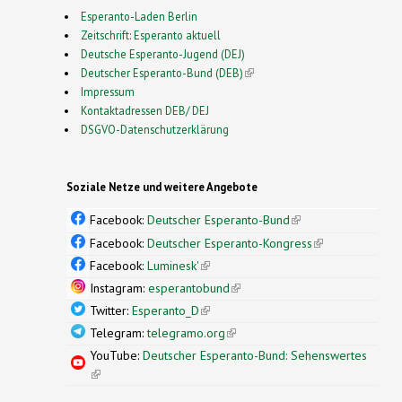
Esperanto-Laden Berlin
Zeitschrift: Esperanto aktuell
Deutsche Esperanto-Jugend (DEJ)
Deutscher Esperanto-Bund (DEB)
(link is external)
Impressum
Kontaktadressen DEB/ DEJ
DSGVO-Datenschutzerklärung
Soziale Netze und weitere Angebote
Facebook:
Deutscher Esperanto-Bund
(link is
external)
Facebook:
Deutscher Esperanto-Kongress
(link is
external)
Facebook:
Luminesk'
(link is external)
Instagram:
esperantobund
(link is external)
Twitter:
Esperanto_D
(link is external)
Telegram:
telegramo.org
(link is external)
YouTube:
Deutscher Esperanto-Bund: Sehenswertes
(link is external)