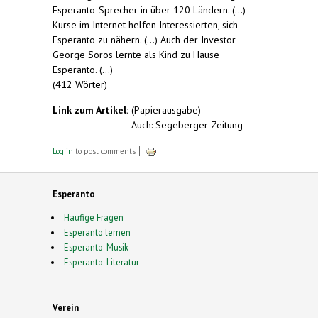
Esperanto-Sprecher in über 120 Ländern. (...)
Kurse im Internet helfen Interessierten, sich
Esperanto zu nähern. (...) Auch der Investor
George Soros lernte als Kind zu Hause
Esperanto. (...)
(412 Wörter)
Link zum Artikel:
(Papierausgabe)
Auch: Segeberger Zeitung
Log in
to post comments
Esperanto
Häufige Fragen
Esperanto lernen
Esperanto-Musik
Esperanto-Literatur
Verein