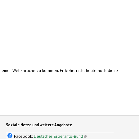
u einer Weltsprache zu kommen. Er beherrscht heute noch diese
Soziale Netze und weitere Angebote
Facebook:
Deutscher Esperanto-Bund
(link is external)