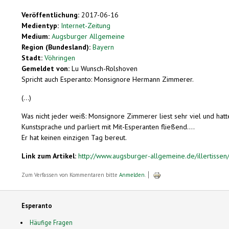
Veröffentlichung:
2017-06-16
Medientyp:
Internet-Zeitung
Medium:
Augsburger Allgemeine
Region (Bundesland):
Bayern
Stadt:
Vöhringen
Gemeldet von:
Lu Wunsch-Rolshoven
Spricht auch Esperanto: Monsignore Hermann Zimmerer.
(...)
Was nicht jeder weiß: Monsignore Zimmerer liest sehr viel und hat
Kunstsprache und parliert mit Mit-Esperanten fließend....
Er hat keinen einzigen Tag bereut.
Link zum Artikel:
http://www.augsburger-allgemeine.de/illertissen/
Zum Verfassen von Kommentaren bitte
Anmelden
.
Esperanto
Häufige Fragen