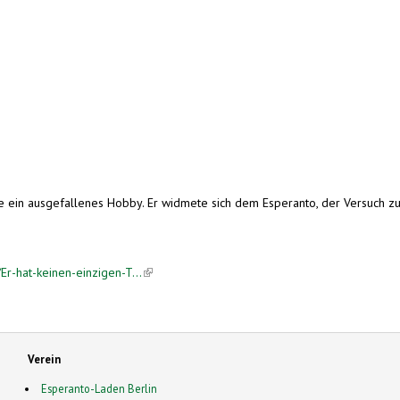
te ein ausgefallenes Hobby. Er widmete sich dem Esperanto, der Versuch z
Er-hat-keinen-einzigen-T...
(link is external)
Verein
Esperanto-Laden Berlin