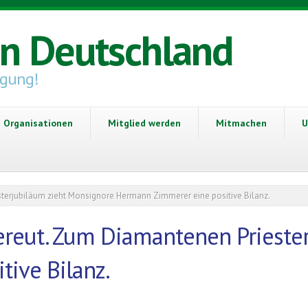
in Deutschland
igung!
Organisationen
Mitglied werden
Mitmachen
U
sterjubiläum zieht Monsignore Hermann Zimmerer eine positive Bilanz.
bereut. Zum Diamantenen Prieste
ive Bilanz.