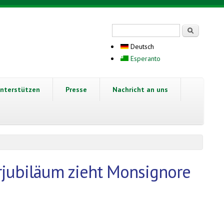
Suchformular
Suche
Deutsch
Esperanto
nterstützen
Presse
Nachricht an uns
rjubiläum zieht Monsignore