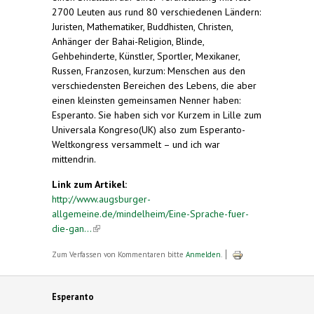
2700 Leuten aus rund 80 verschiedenen Ländern:
Juristen, Mathematiker, Buddhisten, Christen,
Anhänger der Bahai-Religion, Blinde,
Gehbehinderte, Künstler, Sportler, Mexikaner,
Russen, Franzosen, kurzum: Menschen aus den
verschiedensten Bereichen des Lebens, die aber
einen kleinsten gemeinsamen Nenner haben:
Esperanto. Sie haben sich vor Kurzem in Lille zum
Universala Kongreso(UK) also zum Esperanto-
Weltkongress versammelt – und ich war
mittendrin.
Link zum Artikel:
http://www.augsburger-
allgemeine.de/mindelheim/Eine-Sprache-fuer-
die-gan...
(link is external)
Zum Verfassen von Kommentaren bitte
Anmelden
.
Esperanto