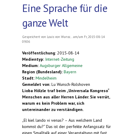
Eine Sprache für die
ganze Welt
Gespeichert von
Louis von Wunsc...
am/um Fr, 2015-08-14
09:06
Veröffentlichung:
2015-08-14
Medientyp:
Internet-Zeitung
Medium:
Augsburger Allgemeine
Region (Bundesland):
Bayern
Stadt:
Mindelheim
Gemeldet von:
Lu Wunsch-Rolshoven
Lioba Hölzle traf beim „Universala Kongreso“
Menschen aus aller Herren Länder. Sie verrät,
warum es kein Problem war, sich
untereinander zu verständigen.
„El kiel lando vi venas? – Aus welchem Land
kommst du?“ Das ist der perfekte Anfangssatz für
einen Smalltalk auf einer Veranstaltung mit fast