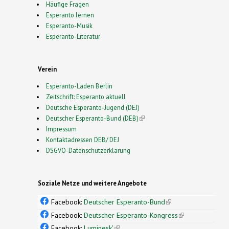
Häufige Fragen
Esperanto lernen
Esperanto-Musik
Esperanto-Literatur
Verein
Esperanto-Laden Berlin
Zeitschrift: Esperanto aktuell
Deutsche Esperanto-Jugend (DEJ)
Deutscher Esperanto-Bund (DEB)
(link is external)
Impressum
Kontaktadressen DEB/ DEJ
DSGVO-Datenschutzerklärung
Soziale Netze und weitere Angebote
Facebook:
Deutscher Esperanto-Bund
(link is
external)
Facebook:
Deutscher Esperanto-Kongress
(link is
external)
Facebook:
Luminesk'
(link is external)