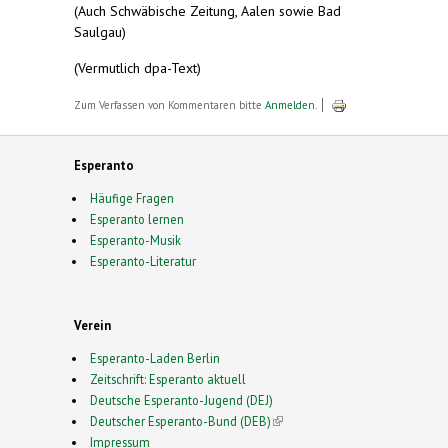
(Auch Schwäbische Zeitung, Aalen sowie Bad
Saulgau)
(Vermutlich dpa-Text)
Zum Verfassen von Kommentaren bitte
Anmelden
.
Esperanto
Häufige Fragen
Esperanto lernen
Esperanto-Musik
Esperanto-Literatur
Verein
Esperanto-Laden Berlin
Zeitschrift: Esperanto aktuell
Deutsche Esperanto-Jugend (DEJ)
Deutscher Esperanto-Bund (DEB)
(link is external)
Impressum