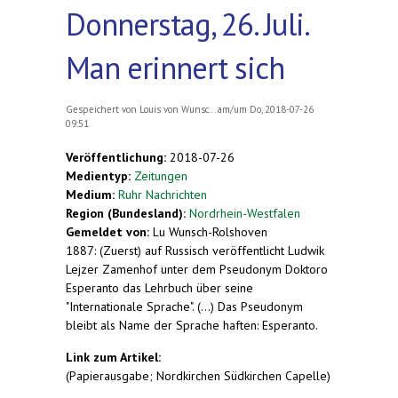
Donnerstag, 26. Juli.
Man erinnert sich
Gespeichert von
Louis von Wunsc...
am/um Do, 2018-07-26
09:51
Veröffentlichung:
2018-07-26
Medientyp:
Zeitungen
Medium:
Ruhr Nachrichten
Region (Bundesland):
Nordrhein-Westfalen
Gemeldet von:
Lu Wunsch-Rolshoven
1887: (Zuerst) auf Russisch veröffentlicht Ludwik
Lejzer Zamenhof unter dem Pseudonym Doktoro
Esperanto das Lehrbuch über seine
"Internationale Sprache". (...) Das Pseudonym
bleibt als Name der Sprache haften: Esperanto.
Link zum Artikel:
(Papierausgabe; Nordkirchen Südkirchen Capelle)