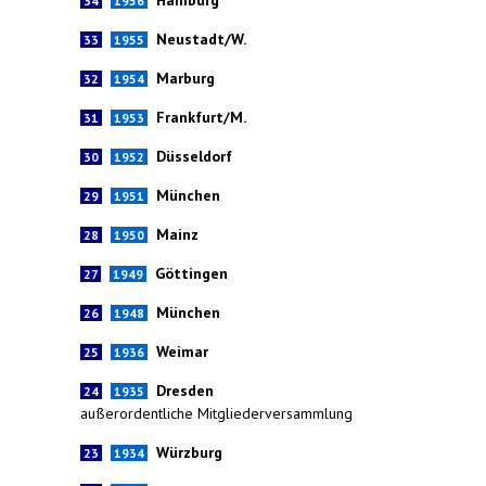
34
1956
Neustadt/W.
33
1955
Marburg
32
1954
Frankfurt/M.
31
1953
Düsseldorf
30
1952
München
29
1951
Mainz
28
1950
Göttingen
27
1949
München
26
1948
Weimar
25
1936
Dresden
24
1935
außerordentliche Mitgliederversammlung
Würzburg
23
1934