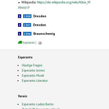
Wikipedia:
https://de.wikipedia.org/wiki/Albin_M
►
öbusz
(link is external)
Dresden
3
1908
Dresden
2
1907
Braunschweig
1
1906
Esperanto
Esperanto
Häufige Fragen
Esperanto lernen
Esperanto-Musik
Esperanto-Literatur
Verein
Esperanto-Laden Berlin