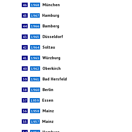
München
46
1968
Hamburg
45
1967
Bamberg
44
1966
Düsseldorf
43
1965
Soltau
42
1964
Würzburg
41
1963
Oberkirch
40
1962
Bad Hersfeld
39
1961
Berlin
38
1960
Essen
37
1959
Mainz
36
1958
Mainz
35
1957
Hamburg