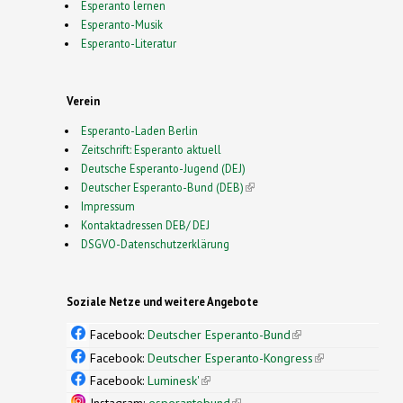
Esperanto lernen
Esperanto-Musik
Esperanto-Literatur
Verein
Esperanto-Laden Berlin
Zeitschrift: Esperanto aktuell
Deutsche Esperanto-Jugend (DEJ)
Deutscher Esperanto-Bund (DEB)
(link is external)
Impressum
Kontaktadressen DEB/ DEJ
DSGVO-Datenschutzerklärung
Soziale Netze und weitere Angebote
Facebook:
Deutscher Esperanto-Bund
(link is
external)
Facebook:
Deutscher Esperanto-Kongress
(link is
external)
Facebook:
Luminesk'
(link is external)
Instagram:
esperantobund
(link is external)