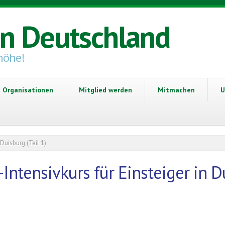
in Deutschland
höhe!
Organisationen
Mitglied werden
Mitmachen
U
 Duisburg (Teil 1)
Intensivkurs für Einsteiger in Du