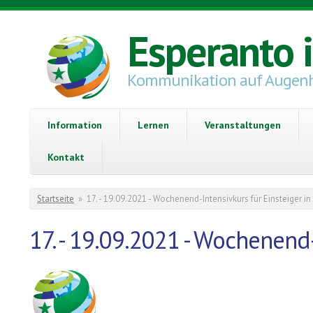
Direkt zum Inhalt
Esperanto 
Kommunikation auf Augen
Information
Lernen
Veranstaltungen
Kontakt
Sie sind hier
Startseite
»
17. - 19.09.2021 - Wochenend-Intensivkurs für Einsteiger in
17. - 19.09.2021 - Wochenend-