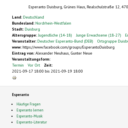
Esperanto Duisburg, Grünes Haus, Realschulstraße 12, 47
Land:
Deutschland
Bundesland:
Nordrhein-Westfalen
Stadt:
Duisburg
Altersgruppe:
Jugendliche (14-18)
Junge Erwachsene (18-27)
E
Veranstalter:
Deutscher Esperanto-Bund (DEB)
Ortsgruppe Duisb
www:
https://www.facebook.com/groups/EsperantoDuisburg
Eintrag von:
Alexander Neuhaus, Gunter Neue
Veranstaltungsform:
Termin
Vor Ort
Zeit:
2021-09-17 18:00
bis
2021-09-19 18:00
Esperanto
Häufige Fragen
Esperanto lernen
Esperanto-Musik
Esperanto-Literatur