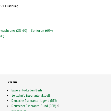
051 Duisburg
rwachsene (28-60)
Senioren (60+)
urg
Verein
Esperanto-Laden Berlin
Zeitschrift: Esperanto aktuell
Deutsche Esperanto-Jugend (DEJ)
Deutscher Esperanto-Bund (DEB)
(link is external)
Impressum