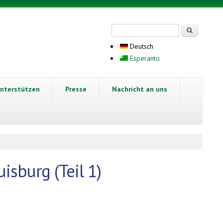
Suchformular
Suche
Deutsch
Esperanto
nterstützen
Presse
Nachricht an uns
isburg (Teil 1)