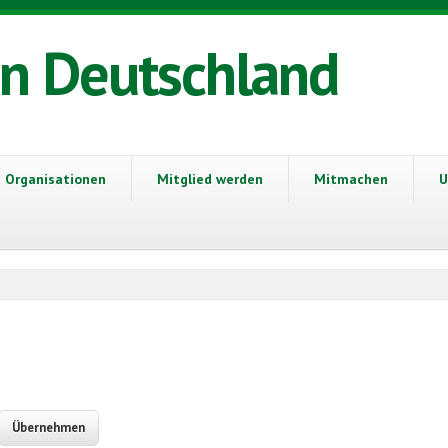
in Deutschland
Organisationen
Mitglied werden
Mitmachen
U