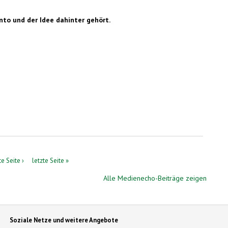
nto und der Idee dahinter gehört.
e Seite ›
letzte Seite »
Alle Medienecho-Beiträge zeigen
Soziale Netze und weitere Angebote