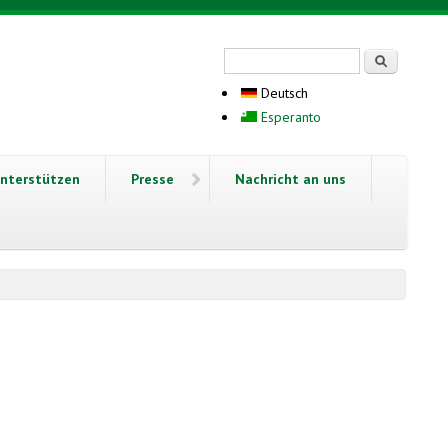
Suchformular
Suche
Deutsch
Esperanto
nterstützen
Presse
Nachricht an uns