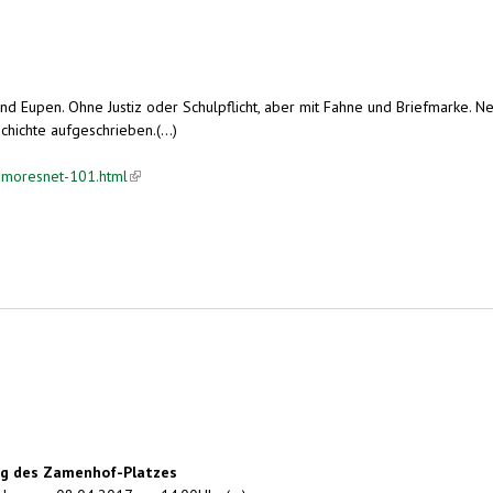
 Eupen. Ohne Justiz oder Schulpflicht, aber mit Fahne und Briefmarke. Neu
chichte aufgeschrieben.(...)
l-moresnet-101.html
(link is external)
ung des Zamenhof-Platzes