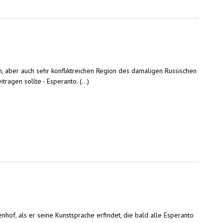
n, aber auch sehr konfliktreichen Region des damaligen Russischen
agen sollte - Esperanto. (...)
of, als er seine Kunstsprache erfindet, die bald alle Esperanto