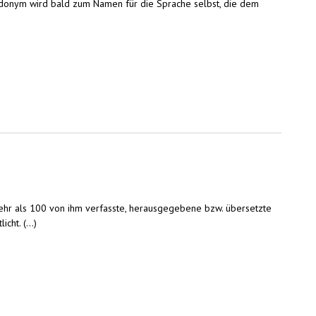
eudonym wird bald zum Namen für die Sprache selbst, die dem
hr als 100 von ihm verfasste, herausgegebene bzw. übersetzte
ht. (...)