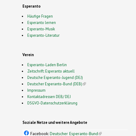
Esperanto
Häufige Fragen
Esperanto lernen
Esperanto-Musik
Esperanto-Literatur
Verein
Esperanto-Laden Berlin
Zeitschrift: Esperanto aktuell
Deutsche Esperanto-Jugend (DEJ)
Deutscher Esperanto-Bund (DEB)
(link is external)
Impressum
Kontaktadressen DEB/ DEJ
DSGVO-Datenschutzerklärung
Soziale Netze und weitere Angebote
Facebook:
Deutscher Esperanto-Bund
(link is