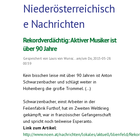
Niederösterreichisch
e Nachrichten
Rekordverdächtig: Aktiver Musiker ist
über 90 Jahre
Gespeichert von
Louis von Wunsc...
am/um Do, 2015-05-28
00:59
Kein bisschen leise mit über 90 Jahren ist Anton
Schwarzenbacher und schlägt weiter in
Hohenberg die große Trommel. (...)
Schwarzenbacher, einst Arbeiter in der
Feilenfabrik Furthof, hat im Zweiten Weltkrieg
gekämpft, war in französischer Gefangenschaft
und spricht noch teilweise Esperanto.
Link zum Artikel:
http://www.noen.at/nachrichten/lokales/aktuell/lilienfeld/Reko