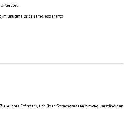
Untertiteln.
svojim unucima priča samo esperanto"
Ziele ihres Erfinders, sich über Sprachgrenzen hinweg verständigen