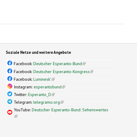
Soziale Netze und weitere Angebote
Facebook:
Deutscher Esperanto-Bund
(link is external)
Facebook:
Deutscher Esperanto-Kongress
(link is external)
Facebook:
Luminesk'
(link is external)
Instagram:
esperantobund
(link is external)
Twitter:
Esperanto_D
(link is external)
Telegram:
telegramo.org
(link is external)
YouTube:
Deutscher Esperanto-Bund: Sehenswertes
(link is external)