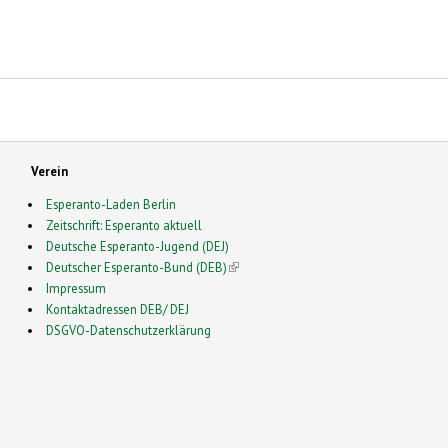
Verein
Esperanto-Laden Berlin
Zeitschrift: Esperanto aktuell
Deutsche Esperanto-Jugend (DEJ)
Deutscher Esperanto-Bund (DEB)
(link is external)
Impressum
Kontaktadressen DEB/ DEJ
DSGVO-Datenschutzerklärung