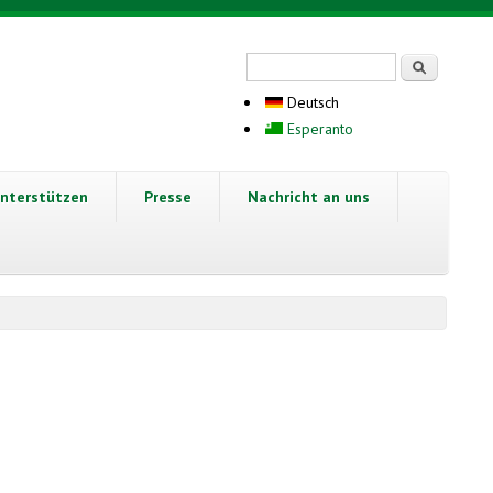
Suchformular
Suche
Deutsch
Esperanto
nterstützen
Presse
Nachricht an uns