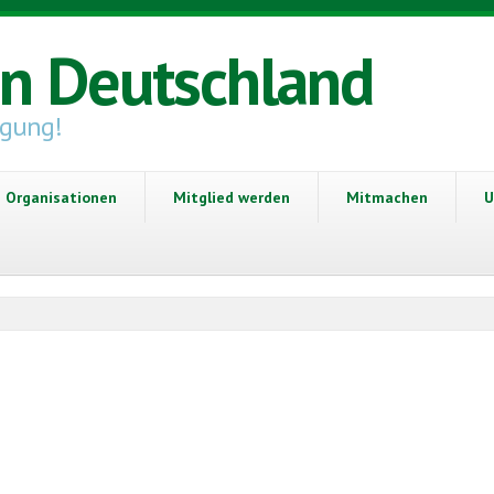
in Deutschland
igung!
Organisationen
Mitglied werden
Mitmachen
U