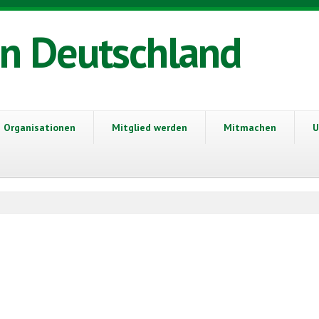
in Deutschland
Organisationen
Mitglied werden
Mitmachen
U