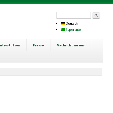
Suchformular
Suche
Deutsch
Esperanto
nterstützen
Presse
Nachricht an uns