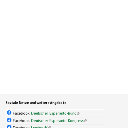
Soziale Netze und weitere Angebote
Facebook:
Deutscher Esperanto-Bund
(link is external)
Facebook:
Deutscher Esperanto-Kongress
(link is external)
Facebook:
Luminesk'
(link is external)