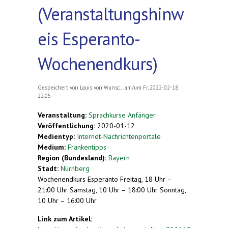
(Veranstaltungshinw
eis Esperanto-
Wochenendkurs)
Gespeichert von
Louis von Wunsc...
am/um Fr, 2022-02-18
22:05
Veranstaltung:
Sprachkurse Anfänger
Veröffentlichung:
2020-01-12
Medientyp:
Internet-Nachrichtenportale
Medium:
Frankentipps
Region (Bundesland):
Bayern
Stadt:
Nürnberg
Wochenendkurs Esperanto Freitag, 18 Uhr –
21:00 Uhr Samstag, 10 Uhr – 18:00 Uhr Sonntag,
10 Uhr – 16:00 Uhr
Link zum Artikel: