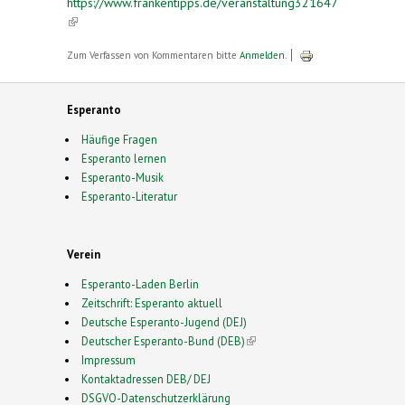
https://www.frankentipps.de/veranstaltung321647
(link is external)
Zum Verfassen von Kommentaren bitte
Anmelden
.
Esperanto
Häufige Fragen
Esperanto lernen
Esperanto-Musik
Esperanto-Literatur
Verein
Esperanto-Laden Berlin
Zeitschrift: Esperanto aktuell
Deutsche Esperanto-Jugend (DEJ)
Deutscher Esperanto-Bund (DEB)
(link is external)
Impressum
Kontaktadressen DEB/ DEJ
DSGVO-Datenschutzerklärung