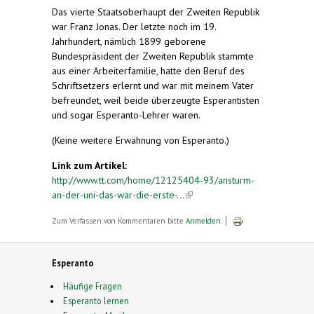
Das vierte Staatsoberhaupt der Zweiten Republik
war Franz Jonas. Der letzte noch im 19.
Jahrhundert, nämlich 1899 geborene
Bundespräsident der Zweiten Republik stammte
aus einer Arbeiterfamilie, hatte den Beruf des
Schriftsetzers erlernt und war mit meinem Vater
befreundet, weil beide überzeugte Esperantisten
und sogar Esperanto-Lehrer waren.
(Keine weitere Erwähnung von Esperanto.)
Link zum Artikel:
http://www.tt.com/home/12125404-93/ansturm-
an-der-uni-das-war-die-erste-...
(link is external)
Zum Verfassen von Kommentaren bitte
Anmelden
.
Esperanto
Häufige Fragen
Esperanto lernen