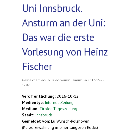
Uni Innsbruck.
Ansturm an der Uni:
Das war die erste
Vorlesung von Heinz
Fischer
Gespeichert von
Louis von Wunsc...
am/um So, 2017-06-25
12:02
Veröffentlichung:
2016-10-12
Medientyp:
Internet-Zeitung
Medium:
Tiroler Tageszeitung
Stadt:
Innsbruck
Gemeldet von:
Lu Wunsch-Rolshoven
(Kurze Erwähnung in einer längeren Rede:)