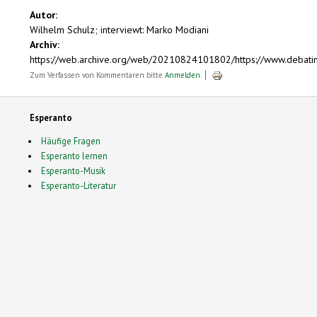
Autor:
Wilhelm Schulz; interviewt: Marko Modiani
Archiv:
https://web.archive.org/web/20210824101802/https://www.debati
Zum Verfassen von Kommentaren bitte
Anmelden
.
Esperanto
Häufige Fragen
Esperanto lernen
Esperanto-Musik
Esperanto-Literatur