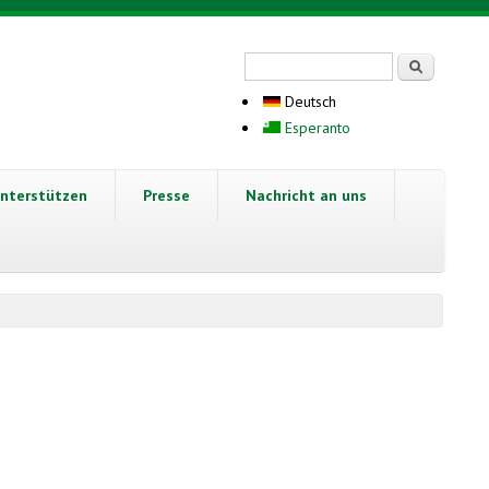
Suchformular
Suche
Deutsch
Esperanto
nterstützen
Presse
Nachricht an uns