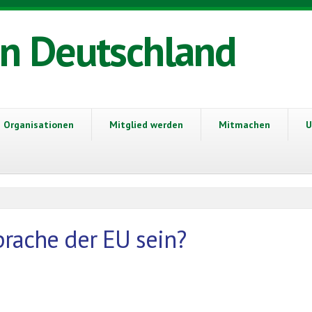
in Deutschland
Organisationen
Mitglied werden
Mitmachen
U
prache der EU sein?