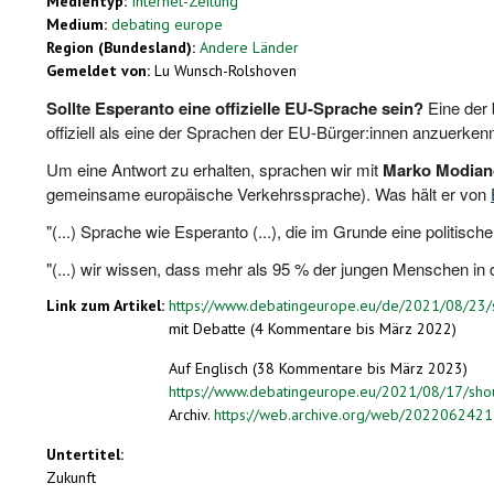
Medientyp:
Internet-Zeitung
Medium:
debating europe
Region (Bundesland):
Andere Länder
Gemeldet von:
Lu Wunsch-Rolshoven
Sollte Esperanto eine offizielle EU-Sprache sein?
Eine der 
offiziell als eine der Sprachen der EU-Bürger:innen anzuerkenn
Um eine Antwort zu erhalten, sprachen wir mit
Marko Modian
gemeinsame europäische Verkehrssprache). Was hält er von
"(...) Sprache wie Esperanto (...), die im Grunde eine politisc
"(...) wir wissen, dass mehr als 95 % der jungen Menschen in
Link zum Artikel:
https://www.debatingeurope.eu/de/2021/08/23/
mit Debatte (4 Kommentare bis März 2022)
Auf Englisch (38 Kommentare bis März 2023)
https://www.debatingeurope.eu/2021/08/17/sho
Archiv.
https://web.archive.org/web/2022062421
Untertitel:
Zukunft