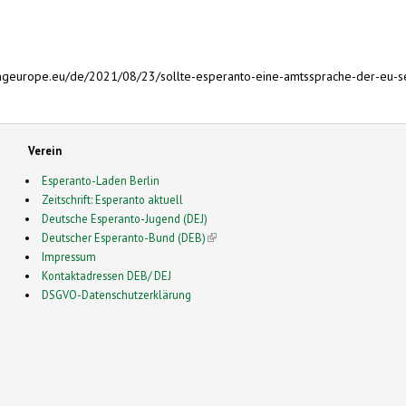
ngeurope.eu/de/2021/08/23/sollte-esperanto-eine-amtssprache-der-eu-
Verein
Esperanto-Laden Berlin
Zeitschrift: Esperanto aktuell
Deutsche Esperanto-Jugend (DEJ)
Deutscher Esperanto-Bund (DEB)
(link is external)
Impressum
Kontaktadressen DEB/ DEJ
DSGVO-Datenschutzerklärung