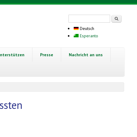
Suchformular
Suche
Deutsch
Esperanto
nterstützen
Presse
Nachricht an uns
ssten