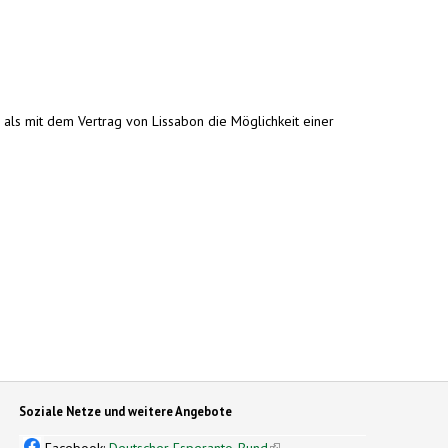
 als mit dem Vertrag von Lissabon die Möglichkeit einer
Soziale Netze und weitere Angebote
Facebook:
Deutscher Esperanto-Bund
(link is external)