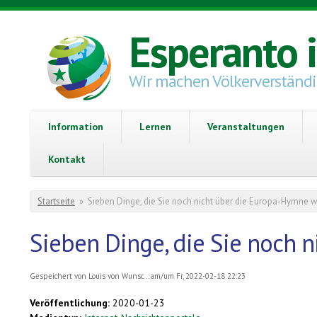
Direkt zum Inhalt
Esperanto 
Wir machen Völkerverständ
Information
Lernen
Veranstaltungen
Kontakt
Sie sind hier
Startseite
»
Sieben Dinge, die Sie noch nicht über die Europa-Hymne 
Sieben Dinge, die Sie noch 
Gespeichert von
Louis von Wunsc...
am/um Fr, 2022-02-18 22:23
Veröffentlichung:
2020-01-23