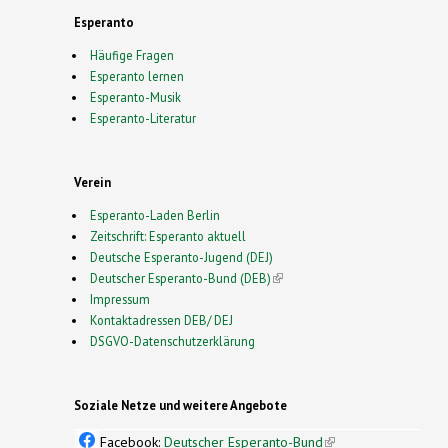
Esperanto
Häufige Fragen
Esperanto lernen
Esperanto-Musik
Esperanto-Literatur
Verein
Esperanto-Laden Berlin
Zeitschrift: Esperanto aktuell
Deutsche Esperanto-Jugend (DEJ)
Deutscher Esperanto-Bund (DEB)
(link is external)
Impressum
Kontaktadressen DEB/ DEJ
DSGVO-Datenschutzerklärung
Soziale Netze und weitere Angebote
Facebook:
Deutscher Esperanto-Bund
(link is