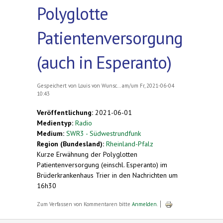
Polyglotte
Patientenversorgung
(auch in Esperanto)
Gespeichert von
Louis von Wunsc...
am/um Fr, 2021-06-04
10:43
Veröffentlichung:
2021-06-01
Medientyp:
Radio
Medium:
SWR3 - Südwestrundfunk
Region (Bundesland):
Rheinland-Pfalz
Kurze Erwähnung der Polyglotten
Patientenversorgung (einschl. Esperanto) im
Brüderkrankenhaus Trier in den Nachrichten um
16h30
Zum Verfassen von Kommentaren bitte
Anmelden
.