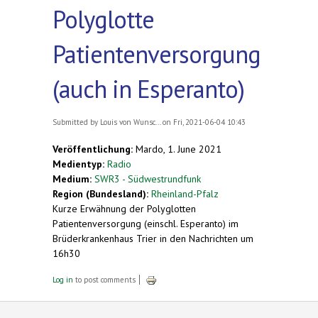
Polyglotte
Patientenversorgung
(auch in Esperanto)
Submitted by
Louis von Wunsc...
on Fri, 2021-06-04 10:43
Veröffentlichung:
Mardo, 1. June 2021
Medientyp:
Radio
Medium:
SWR3 - Südwestrundfunk
Region (Bundesland):
Rheinland-Pfalz
Kurze Erwähnung der Polyglotten
Patientenversorgung (einschl. Esperanto) im
Brüderkrankenhaus Trier in den Nachrichten um
16h30
Log in
to post comments