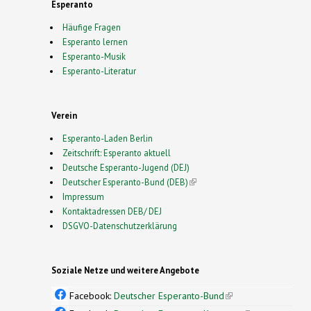
Esperanto
Häufige Fragen
Esperanto lernen
Esperanto-Musik
Esperanto-Literatur
Verein
Esperanto-Laden Berlin
Zeitschrift: Esperanto aktuell
Deutsche Esperanto-Jugend (DEJ)
Deutscher Esperanto-Bund (DEB)
(link is external)
Impressum
Kontaktadressen DEB/ DEJ
DSGVO-Datenschutzerklärung
Soziale Netze und weitere Angebote
Facebook:
Deutscher Esperanto-Bund
(link is
external)