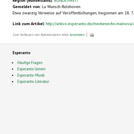
Region (Bundesland):
BUNDESWEIT
Gemeldet von:
Lu Wunsch-Rolshoven
Etwa zwanzig Verweise auf Veröffentlichungen, begonnen am 18. 7
Link zum Artikel:
http://arkivo.esperanto.de/medienecho.malnova/
Zum Verfassen von Kommentaren bitte
Anmelden
.
Esperanto
Häufige Fragen
Esperanto lernen
Esperanto-Musik
Esperanto-Literatur