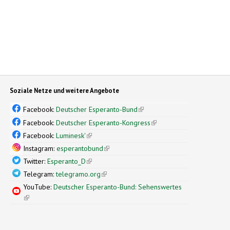
Soziale Netze und weitere Angebote
Facebook:
Deutscher Esperanto-Bund
(link is external)
Facebook:
Deutscher Esperanto-Kongress
(link is external)
Facebook:
Luminesk'
(link is external)
Instagram:
esperantobund
(link is external)
Twitter:
Esperanto_D
(link is external)
Telegram:
telegramo.org
(link is external)
YouTube:
Deutscher Esperanto-Bund: Sehenswertes
(link is external)