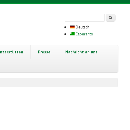
Suchformular
Suche
Deutsch
Esperanto
nterstützen
Presse
Nachricht an uns