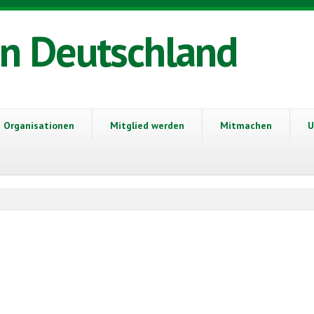
in Deutschland
Organisationen
Mitglied werden
Mitmachen
U