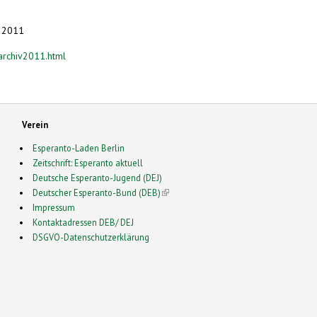
. 2011
archiv2011.html
Verein
Esperanto-Laden Berlin
Zeitschrift: Esperanto aktuell
Deutsche Esperanto-Jugend (DEJ)
Deutscher Esperanto-Bund (DEB)
(link is external)
Impressum
Kontaktadressen DEB/ DEJ
DSGVO-Datenschutzerklärung