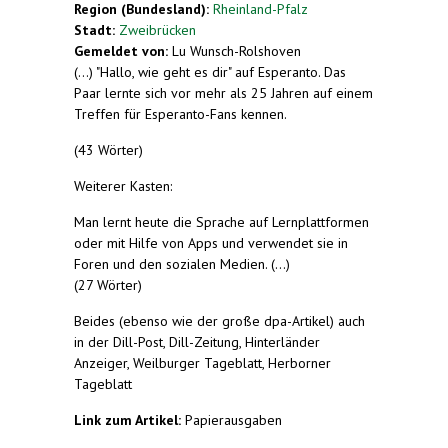
Region (Bundesland):
Rheinland-Pfalz
Stadt:
Zweibrücken
Gemeldet von:
Lu Wunsch-Rolshoven
(...) "Hallo, wie geht es dir" auf Esperanto. Das
Paar lernte sich vor mehr als 25 Jahren auf einem
Treffen für Esperanto-Fans kennen.
(43 Wörter)
Weiterer Kasten:
Man lernt heute die Sprache auf Lernplattformen
oder mit Hilfe von Apps und verwendet sie in
Foren und den sozialen Medien. (...)
(27 Wörter)
Beides (ebenso wie der große dpa-Artikel) auch
in der Dill-Post, Dill-Zeitung, Hinterländer
Anzeiger, Weilburger Tageblatt, Herborner
Tageblatt
Link zum Artikel:
Papierausgaben