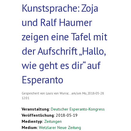
Kunstsprache: Zoja
und Ralf Haumer
zeigen eine Tafel mit
der Aufschrift „Hallo,
wie geht es dir“ auf
Esperanto
Gespeichert von
Louis von Wunsc...
am/um Mo, 2018-05-28
12:01
Veranstaltung:
Deutscher Esperanto-Kongress
Veröffentlichung:
2018-05-19
Medientyp:
Zeitungen
Medium:
Wetzlarer Neue Zeitung