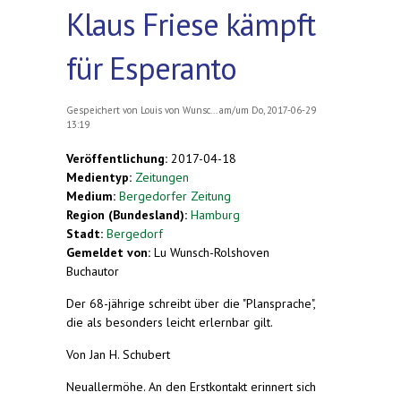
Klaus Friese kämpft
für Esperanto
Gespeichert von
Louis von Wunsc...
am/um Do, 2017-06-29
13:19
Veröffentlichung:
2017-04-18
Medientyp:
Zeitungen
Medium:
Bergedorfer Zeitung
Region (Bundesland):
Hamburg
Stadt:
Bergedorf
Gemeldet von:
Lu Wunsch-Rolshoven
Buchautor
Der 68-jährige schreibt über die "Plansprache",
die als besonders leicht erlernbar gilt.
Von Jan H. Schubert
Neuallermöhe. An den Erstkontakt erinnert sich