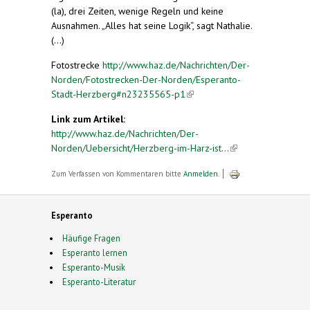
(la), drei Zeiten, wenige Regeln und keine
Ausnahmen. „Alles hat seine Logik“, sagt Nathalie.
(...)
Fotostrecke
http://www.haz.de/Nachrichten/Der-
Norden/Fotostrecken-Der-Norden/Esperanto-
Stadt-Herzberg#n23235565-p1
(link is external)
Link zum Artikel:
http://www.haz.de/Nachrichten/Der-
Norden/Uebersicht/Herzberg-im-Harz-ist...
(link is
external)
Zum Verfassen von Kommentaren bitte
Anmelden
.
Esperanto
Häufige Fragen
Esperanto lernen
Esperanto-Musik
Esperanto-Literatur