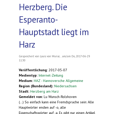
Herzberg. Die
Esperanto-
Hauptstadt liegt im
Harz
Gespeichert von
Louis von Wunsc...
am/um Do, 2017-06-29
11:30
Veröffentlichung:
2017-05-07
Medientyp:
Internet-Zeitung
Medium:
HAZ - Hannoversche Allgemeine
Region (Bundesland):
Niedersachsen
Stadt:
Herzberg am Harz
Gemeldet von:
Lu Wunsch-Rolshoven
(...) So einfach kann eine Fremdsprache sein: Alle
Hauptwörter enden auf -o, alle
Eigenschaftswörter auf -a. Es gibt nur einen Artikel