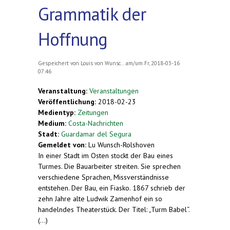
Grammatik der
Hoffnung
Gespeichert von
Louis von Wunsc...
am/um Fr, 2018-03-16
07:46
Veranstaltung:
Veranstaltungen
Veröffentlichung:
2018-02-23
Medientyp:
Zeitungen
Medium:
Costa-Nachrichten
Stadt:
Guardamar del Segura
Gemeldet von:
Lu Wunsch-Rolshoven
In einer Stadt im Osten stockt der Bau eines
Turmes. Die Bauarbeiter streiten. Sie sprechen
verschiedene Sprachen, Missverständnisse
entstehen. Der Bau, ein Fiasko. 1867 schrieb der
zehn Jahre alte Ludwik Zamenhof ein so
handelndes Theaterstück. Der Titel: „Turm Babel“.
(...)