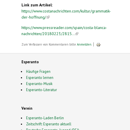
Link zum Artikel:
https://www.costanachrichten.com/kultur/grammatik-
der-hoffnung/
(link is external)
https://www.pressreader.com/spain/costa-blanca-
nachrichten/20180223/2815...
(link is external)
Zum Verfassen von Kommentaren bitte
Anmelden
.
Esperanto
Häufige Fragen
Esperanto lernen
Esperanto-Musik
Esperanto-Literatur
Verein
Esperanto-Laden Berlin
Zeitschrift: Esperanto aktuell
Deutsche Esperanto-Jugend (DEJ)