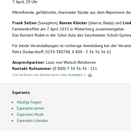
7. April, 20 Uhr
Mitreißende, gefühlvolle, charmante Stücke aus dem Repertoire des
Frank
Selten
(Saxophon),
Roman Klöcker
(Gitarre, Banjo) und
Lin
Familientreffen am 7. April 2015 in Winterberg zusammengetan.
Das Konzert findet in der Schul-Aula des Geschwister-Scholl-Gymnasi
Für beide Veranstaltungen ist vorherige Anmeldung bei der Veranst
Petra Dückershoff, 0234-380740, 0 800 - 3 36 36 36 62
Ansprechpartner:
Louis von Wunsch-Rolshoven
Kontakt Rufnummer:
(0 800) 3 36 36 36 - 111
Zum Verfassen von Kommentaren bitte
Anmelden
.
Esperanto
Häufige Fragen
Esperanto lernen
Esperanto-Musik
Esperanto-Literatur