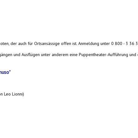
ten, der auch für Ortsansässige offen ist. Anmeldung unter 0 800 - 3 36 
ängen und Ausflügen unter anderem eine Puppentheater-Aufführung und ei
muso"
n Leo Lionni)