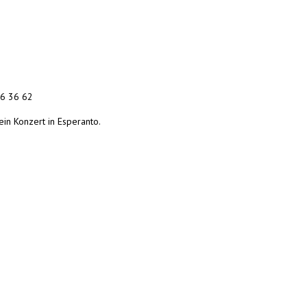
36 36 62
n Konzert in Esperanto.