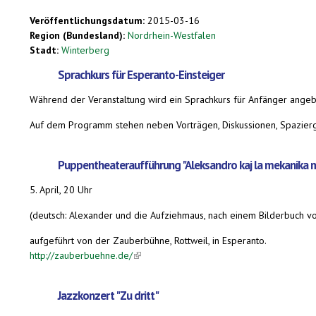
Veröffentlichungsdatum:
2015-03-16
Region (Bundesland):
Nordrhein-Westfalen
Stadt:
Winterberg
Sprachkurs für Esperanto-Einsteiger
Während der Veranstaltung wird ein Sprachkurs für Anfänger angebo
Auf dem Programm stehen neben Vorträgen, Diskussionen, Spazierg
Puppentheateraufführung "Aleksandro kaj la mekanika 
5. April, 20 Uhr
(deutsch: Alexander und die Aufziehmaus, nach einem Bilderbuch vo
aufgeführt von der Zauberbühne, Rottweil, in Esperanto.
http://zauberbuehne.de/
(link is external)
Jazzkonzert "Zu dritt"