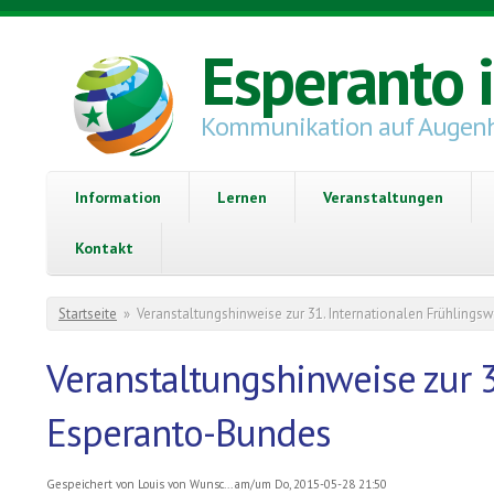
Direkt zum Inhalt
Esperanto 
Kommunikation auf Augen
Information
Lernen
Veranstaltungen
Kontakt
Sie sind hier
Startseite
»
Veranstaltungshinweise zur 31. Internationalen Frühlin
Veranstaltungshinweise zur 
Esperanto-Bundes
Gespeichert von
Louis von Wunsc...
am/um Do, 2015-05-28 21:50