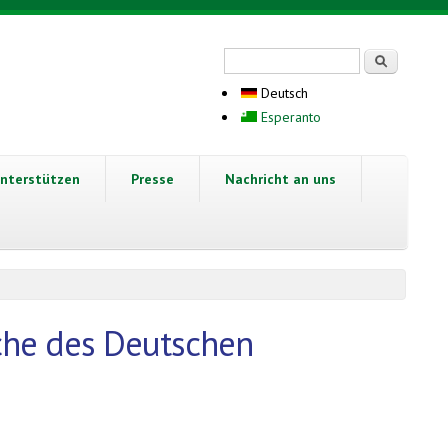
Suchformular
Suche
Deutsch
Esperanto
nterstützen
Presse
Nachricht an uns
oche des Deutschen