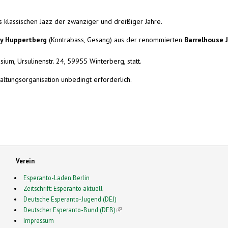
 klassischen Jazz der zwanziger und dreißiger Jahre.
dy Huppertberg
(Kontrabass, Gesang) aus der renommierten
Barrelhouse 
um, Ursulinenstr. 24, 59955 Winterberg, statt.
altungsorganisation unbedingt erforderlich.
Verein
Esperanto-Laden Berlin
Zeitschrift: Esperanto aktuell
Deutsche Esperanto-Jugend (DEJ)
Deutscher Esperanto-Bund (DEB)
(link is external)
Impressum