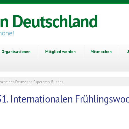
in Deutschland
höhe!
Organisationen
Mitglied werden
Mitmachen
U
gswoche des Deutschen Esperanto-Bundes
31. Internationalen Frühlingsw