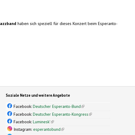
Jazzband
haben sich speziell für dieses Konzert beim Esperanto-
Soziale Netze und weitere Angebote
Facebook:
Deutscher Esperanto-Bund
(link is external)
Facebook:
Deutscher Esperanto-Kongress
(link is external)
Facebook:
Luminesk'
(link is external)
Instagram:
esperantobund
(link is external)