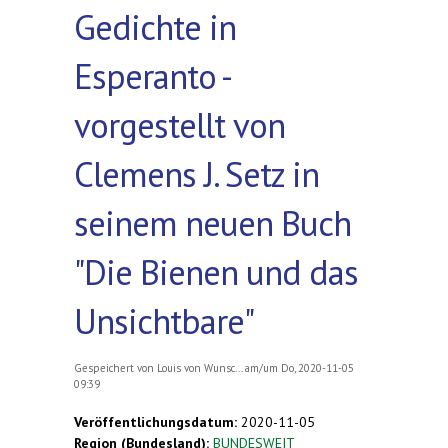
Gedichte in
Esperanto -
vorgestellt von
Clemens J. Setz in
seinem neuen Buch
"Die Bienen und das
Unsichtbare"
Gespeichert von
Louis von Wunsc...
am/um Do, 2020-11-05
09:39
Veröffentlichungsdatum:
2020-11-05
Region (Bundesland):
BUNDESWEIT