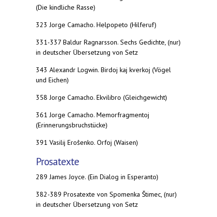
(Die kindliche Rasse)
323 Jorge Camacho. Helpopeto (Hilferuf)
331-337 Baldur Ragnarsson. Sechs Gedichte, (nur)
in deutscher Übersetzung von Setz
343 Alexandr Logwin. Birdoj kaj kverkoj (Vögel
und Eichen)
358 Jorge Camacho. Ekvilibro (Gleichgewicht)
361 Jorge Camacho. Memorfragmentoj
(Erinnerungsbruchstücke)
391 Vasilij Eroŝenko. Orfoj (Waisen)
Prosatexte
289 James Joyce. (Ein Dialog in Esperanto)
382-389 Prosatexte von Spomenka Štimec, (nur)
in deutscher Übersetzung von Setz