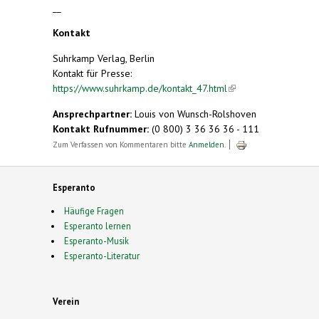
__
Kontakt
Suhrkamp Verlag, Berlin
Kontakt für Presse:
https://www.suhrkamp.de/kontakt_47.html
(link is
external)
Ansprechpartner:
Louis von Wunsch-Rolshoven
Kontakt Rufnummer:
(0 800) 3 36 36 36 - 111
Zum Verfassen von Kommentaren bitte
Anmelden
.
Esperanto
Häufige Fragen
Esperanto lernen
Esperanto-Musik
Esperanto-Literatur
Verein