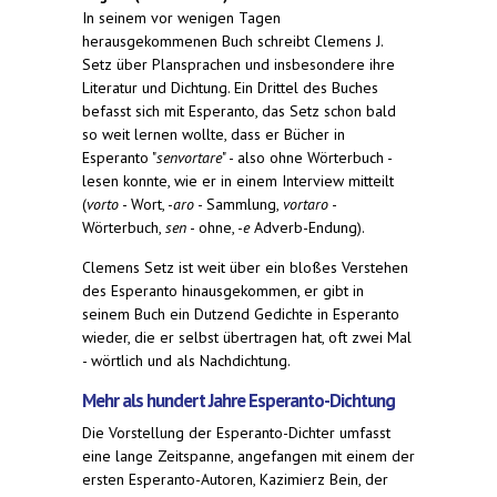
In seinem vor wenigen Tagen
herausgekommenen Buch schreibt Clemens J.
Setz über Plansprachen und insbesondere ihre
Literatur und Dichtung. Ein Drittel des Buches
befasst sich mit Esperanto, das Setz schon bald
so weit lernen wollte, dass er Bücher in
Esperanto "
senvortare
" - also ohne Wörterbuch -
lesen konnte, wie er in einem Interview mitteilt
(
vorto
- Wort, -
aro
- Sammlung,
vortaro
-
Wörterbuch,
sen
- ohne, -
e
Adverb-Endung).
Clemens Setz ist weit über ein bloßes Verstehen
des Esperanto hinausgekommen, er gibt in
seinem Buch ein Dutzend Gedichte in Esperanto
wieder, die er selbst übertragen hat, oft zwei Mal
- wörtlich und als Nachdichtung.
Mehr als hundert Jahre Esperanto-Dichtung
Die Vorstellung der Esperanto-Dichter umfasst
eine lange Zeitspanne, angefangen mit einem der
ersten Esperanto-Autoren, Kazimierz Bein, der