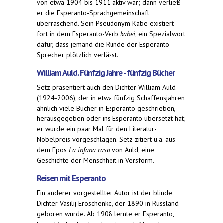
von etwa 1904 bis 1911 aktiv war; dann verließ
er die Esperanto-Sprachgemeinschaft
überraschend. Sein Pseudonym Kabe existiert
fort in dem Esperanto-Verb
kabei
, ein Spezialwort
dafür, dass jemand die Runde der Esperanto-
Sprecher plötzlich verlässt.
William Auld. Fünfzig Jahre - fünfzig Bücher
Setz präsentiert auch den Dichter William Auld
(1924-2006), der in etwa fünfzig Schaffensjahren
ähnlich viele Bücher in Esperanto geschrieben,
herausgegeben oder ins Esperanto übersetzt hat;
er wurde ein paar Mal für den Literatur-
Nobelpreis vorgeschlagen. Setz zitiert u.a. aus
dem Epos
La infana raso
von Auld, eine
Geschichte der Menschheit in Versform.
Reisen mit Esperanto
Ein anderer vorgestellter Autor ist der blinde
Dichter Vasilij Eroschenko, der 1890 in Russland
geboren wurde. Ab 1908 lernte er Esperanto,