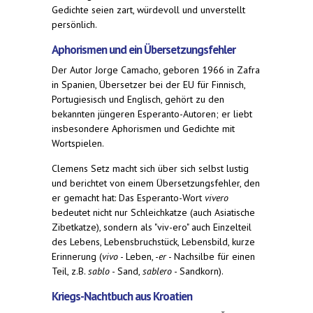
Gedichte seien zart, würdevoll und unverstellt
persönlich.
Aphorismen und ein Übersetzungsfehler
Der Autor Jorge Camacho, geboren 1966 in Zafra
in Spanien, Übersetzer bei der EU für Finnisch,
Portugiesisch und Englisch, gehört zu den
bekannten jüngeren Esperanto-Autoren; er liebt
insbesondere Aphorismen und Gedichte mit
Wortspielen.
Clemens Setz macht sich über sich selbst lustig
und berichtet von einem Übersetzungsfehler, den
er gemacht hat: Das Esperanto-Wort
vivero
bedeutet nicht nur Schleichkatze (auch Asiatische
Zibetkatze), sondern als "viv-ero" auch Einzelteil
des Lebens, Lebensbruchstück, Lebensbild, kurze
Erinnerung (
vivo
- Leben, -
er
- Nachsilbe für einen
Teil, z.B.
sablo
- Sand,
sablero
- Sandkorn).
Kriegs-Nachtbuch aus Kroatien