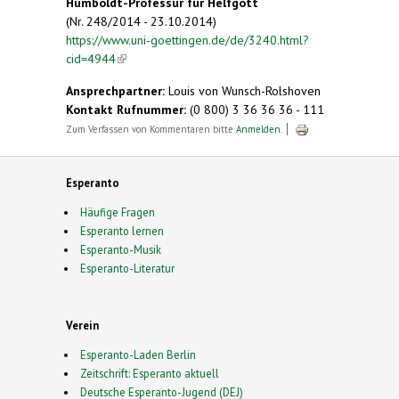
Humboldt-Professur für Helfgott
(Nr. 248/2014 - 23.10.2014)
https://www.uni-goettingen.de/de/3240.html?
cid=4944
(link is external)
Ansprechpartner:
Louis von Wunsch-Rolshoven
Kontakt Rufnummer:
(0 800) 3 36 36 36 - 111
Zum Verfassen von Kommentaren bitte
Anmelden
.
Esperanto
Häufige Fragen
Esperanto lernen
Esperanto-Musik
Esperanto-Literatur
Verein
Esperanto-Laden Berlin
Zeitschrift: Esperanto aktuell
Deutsche Esperanto-Jugend (DEJ)