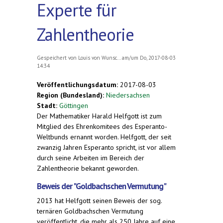
Experte für
Zahlentheorie
Gespeichert von
Louis von Wunsc...
am/um Do, 2017-08-03
14:34
Veröffentlichungsdatum:
2017-08-03
Region (Bundesland):
Niedersachsen
Stadt:
Göttingen
Der Mathematiker Harald Helfgott ist zum
Mitglied des Ehrenkomitees des Esperanto-
Weltbunds ernannt worden. Helfgott, der seit
zwanzig Jahren Esperanto spricht, ist vor allem
durch seine Arbeiten im Bereich der
Zahlentheorie bekannt geworden.
Beweis der "Goldbachschen Vermutung"
2013 hat Helfgott seinen Beweis der sog.
ternären Goldbachschen Vermutung
veröffentlicht, die mehr als 250 Jahre auf eine