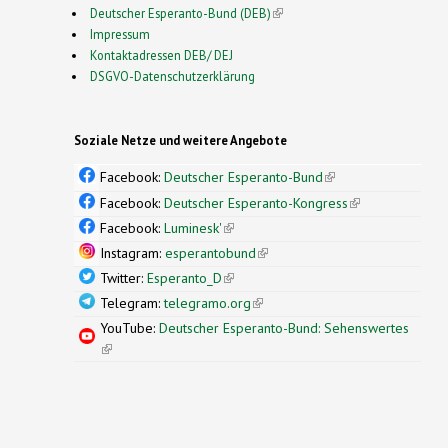
Deutscher Esperanto-Bund (DEB)
(link is external)
Impressum
Kontaktadressen DEB/ DEJ
DSGVO-Datenschutzerklärung
Soziale Netze und weitere Angebote
Facebook:
Deutscher Esperanto-Bund
(link is
external)
Facebook:
Deutscher Esperanto-Kongress
(link is
external)
Facebook:
Luminesk'
(link is external)
Instagram:
esperantobund
(link is external)
Twitter:
Esperanto_D
(link is external)
Telegram:
telegramo.org
(link is external)
YouTube:
Deutscher Esperanto-Bund: Sehenswertes
(link is external)