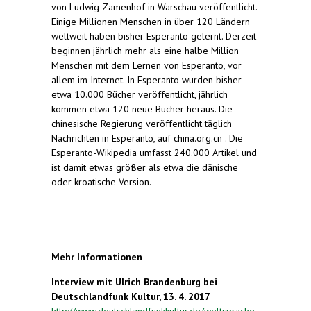
von Ludwig Zamenhof in Warschau veröffentlicht.
Einige Millionen Menschen in über 120 Ländern
weltweit haben bisher Esperanto gelernt. Derzeit
beginnen jährlich mehr als eine halbe Million
Menschen mit dem Lernen von Esperanto, vor
allem im Internet. In Esperanto wurden bisher
etwa 10.000 Bücher veröffentlicht, jährlich
kommen etwa 120 neue Bücher heraus. Die
chinesische Regierung veröffentlicht täglich
Nachrichten in Esperanto, auf china.org.cn . Die
Esperanto-Wikipedia umfasst 240.000 Artikel und
ist damit etwas größer als etwa die dänische
oder kroatische Version.
___
Mehr Informationen
Interview mit Ulrich Brandenburg bei
Deutschlandfunk Kultur, 13. 4. 2017
http://www.deutschlandfunkkultur.de/weltsprache-