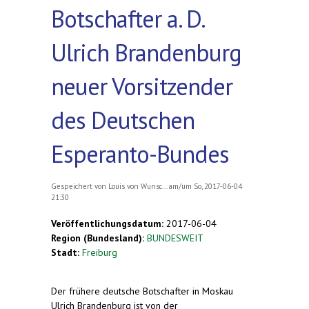
Botschafter a. D.
Ulrich Brandenburg
neuer Vorsitzender
des Deutschen
Esperanto-Bundes
Gespeichert von
Louis von Wunsc...
am/um So, 2017-06-04
21:30
Veröffentlichungsdatum:
2017-06-04
Region (Bundesland):
BUNDESWEIT
Stadt:
Freiburg
Der frühere deutsche Botschafter in Moskau
Ulrich Brandenburg ist von der