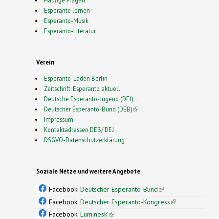
Esperanto lernen
Esperanto-Musik
Esperanto-Literatur
Verein
Esperanto-Laden Berlin
Zeitschrift: Esperanto aktuell
Deutsche Esperanto-Jugend (DEJ)
Deutscher Esperanto-Bund (DEB)
(link is external)
Impressum
Kontaktadressen DEB/ DEJ
DSGVO-Datenschutzerklärung
Soziale Netze und weitere Angebote
Facebook:
Deutscher Esperanto-Bund
(link is
external)
Facebook:
Deutscher Esperanto-Kongress
(link is
external)
Facebook:
Luminesk'
(link is external)