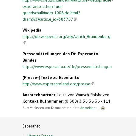
esperanto-schon-fuer-
grundschulkinder.1008.de.html?
dram%3Aarticle_id=383757
(link is external)
Wikipedia
https://de.wikipedia.org/wiki/Ulrich_Brandenburg
(link is external)
Pressemitteilungen des Dt. Esperanto-
Bundes
https://www.esperanto.de/de/pressemitteilungen
(Presse-)Texte zu Esperanto
http://www.esperantoland.org/presse
(link is
external)
Ansprechpartner:
Louis von Wunsch-Rolshoven
Kontakt Rufnummer:
(0 800) 3 36 36 36 - 111
Zum Verfassen von Kommentaren bitte
Anmelden
.
Esperanto
Häufige Fragen