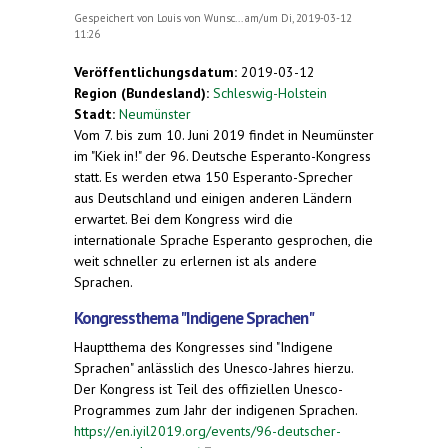
Gespeichert von
Louis von Wunsc...
am/um Di, 2019-03-12
11:26
Veröffentlichungsdatum:
2019-03-12
Region (Bundesland):
Schleswig-Holstein
Stadt:
Neumünster
Vom 7. bis zum 10. Juni 2019 findet in Neumünster
im "Kiek in!" der 96. Deutsche Esperanto-Kongress
statt. Es werden etwa 150 Esperanto-Sprecher
aus Deutschland und einigen anderen Ländern
erwartet. Bei dem Kongress wird die
internationale Sprache Esperanto gesprochen, die
weit schneller zu erlernen ist als andere
Sprachen.
Kongressthema "Indigene Sprachen"
Hauptthema des Kongresses sind "Indigene
Sprachen" anlässlich des Unesco-Jahres hierzu.
Der Kongress ist Teil des offiziellen Unesco-
Programmes zum Jahr der indigenen Sprachen.
https://en.iyil2019.org/events/96-deutscher-