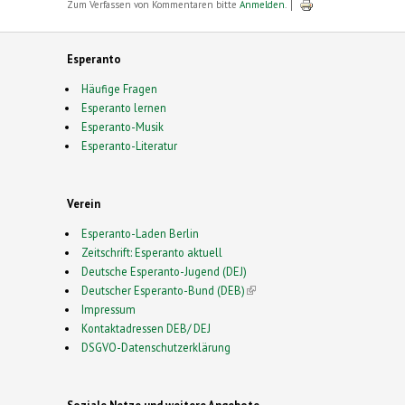
Zum Verfassen von Kommentaren bitte
Anmelden
.
Esperanto
Häufige Fragen
Esperanto lernen
Esperanto-Musik
Esperanto-Literatur
Verein
Esperanto-Laden Berlin
Zeitschrift: Esperanto aktuell
Deutsche Esperanto-Jugend (DEJ)
Deutscher Esperanto-Bund (DEB)
(link is external)
Impressum
Kontaktadressen DEB/ DEJ
DSGVO-Datenschutzerklärung
Soziale Netze und weitere Angebote