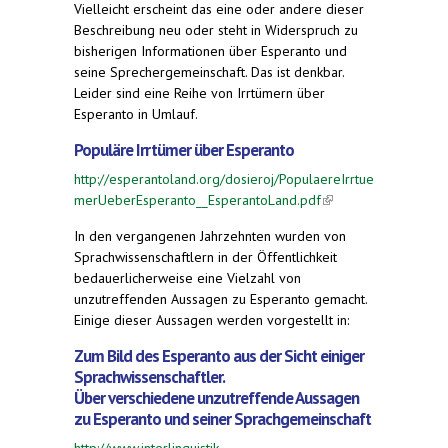
Vielleicht erscheint das eine oder andere dieser
Beschreibung neu oder steht in Widerspruch zu
bisherigen Informationen über Esperanto und
seine Sprechergemeinschaft. Das ist denkbar.
Leider sind eine Reihe von Irrtümern über
Esperanto in Umlauf.
Populäre Irrtümer über Esperanto
http://esperantoland.org/dosieroj/PopulaereIrrtue
merUeberEsperanto__EsperantoLand.pdf
(link is
external)
In den vergangenen Jahrzehnten wurden von
Sprachwissenschaftlern in der Öffentlichkeit
bedauerlicherweise eine Vielzahl von
unzutreffenden Aussagen zu Esperanto gemacht.
Einige dieser Aussagen werden vorgestellt in:
Zum Bild des Esperanto aus der Sicht einiger
Sprachwissenschaftler.
Über verschiedene unzutreffende Aussagen
zu Esperanto und seiner Sprachgemeinschaft
http://www.interlinguistik-