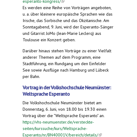
esperanto-kongress/
(link is external)
Es werden eine Reihe von Vorträgen angeboten,
u. a. über kleinere europäische Sprachen wie das
Irische, das Sorbische und das Okzitanische. Am
Sonntagabend, 9. Juni, wird der Esperanto-Sänger
und Gitarrist JoMo (Jean-Marie Leclerq) aus
Toulouse ein Konzert geben.
Darüber hinaus stehen Vorträge zu einer Vielfalt
anderer Themen auf dem Programm, eine
Stadtführung, ein Rundgang um den Einfelder
See sowie Ausflüge nach Hamburg und Lübeck
per Bahn.
Vortrag in der Volkshochschule Neumünster:
Weltsprache Esperanto
Die Volkshochschule Neumünster bietet am
Donnerstag, 6. Juni, von 18.00 bis 19.30 einen
Vortrag über die "Weltsprache Esperanto" an.
https://vhs-neumuenster.de/versteckte-
seiten/kurssuche/kurs/Weltsprache-
Esperanto/nr/BN40001V/bereich/details/
(link is