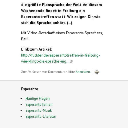
die größte Plansprache der Welt. An diesem
Wochenende findet in Freiburg ein
Esperantotreffen statt. Wir zeigen Dir, wie
sich die Sprache anhört. (...)
Mit Video-Botschaft eines Esperanto-Sprechers,
Paul.
Link zum Artikel:
http://fudder.de/esperantotreffen-in-freiburg-
wie-klingt-die-sprache-eig...
(link is external)
Zum Verfassen von Kommentaren bitte
Anmelden
.
Esperanto
Häufige Fragen
Esperanto lernen
Esperanto-Musik
Esperanto-Literatur