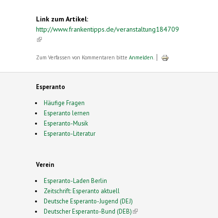
Link zum Artikel:
http://www.frankentipps.de/veranstaltung184709
(link is external)
Zum Verfassen von Kommentaren bitte
Anmelden
.
Esperanto
Häufige Fragen
Esperanto lernen
Esperanto-Musik
Esperanto-Literatur
Verein
Esperanto-Laden Berlin
Zeitschrift: Esperanto aktuell
Deutsche Esperanto-Jugend (DEJ)
Deutscher Esperanto-Bund (DEB)
(link is external)