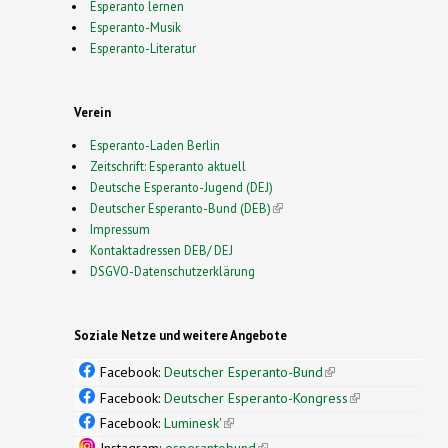
Esperanto lernen
Esperanto-Musik
Esperanto-Literatur
Verein
Esperanto-Laden Berlin
Zeitschrift: Esperanto aktuell
Deutsche Esperanto-Jugend (DEJ)
Deutscher Esperanto-Bund (DEB)
(link is external)
Impressum
Kontaktadressen DEB/ DEJ
DSGVO-Datenschutzerklärung
Soziale Netze und weitere Angebote
Facebook:
Deutscher Esperanto-Bund
(link is
external)
Facebook:
Deutscher Esperanto-Kongress
(link is
external)
Facebook:
Luminesk'
(link is external)
Instagram:
esperantobund
(link is external)