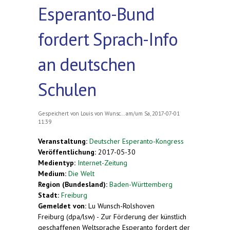
Esperanto-Bund
fordert Sprach-Info
an deutschen
Schulen
Gespeichert von
Louis von Wunsc...
am/um Sa, 2017-07-01
11:39
Veranstaltung:
Deutscher Esperanto-Kongress
Veröffentlichung:
2017-05-30
Medientyp:
Internet-Zeitung
Medium:
Die Welt
Region (Bundesland):
Baden-Württemberg
Stadt:
Freiburg
Gemeldet von:
Lu Wunsch-Rolshoven
Freiburg (dpa/lsw) - Zur Förderung der künstlich
geschaffenen Weltsprache Esperanto fordert der