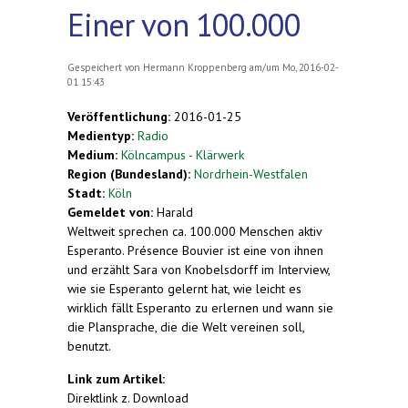
Einer von 100.000
Gespeichert von
Hermann Kroppenberg
am/um Mo, 2016-02-
01 15:43
Veröffentlichung:
2016-01-25
Medientyp:
Radio
Medium:
Kölncampus - Klärwerk
Region (Bundesland):
Nordrhein-Westfalen
Stadt:
Köln
Gemeldet von:
Harald
Weltweit sprechen ca. 100.000 Menschen aktiv
Esperanto. Présence Bouvier ist eine von ihnen
und erzählt Sara von Knobelsdorff im Interview,
wie sie Esperanto gelernt hat, wie leicht es
wirklich fällt Esperanto zu erlernen und wann sie
die Plansprache, die die Welt vereinen soll,
benutzt.
Link zum Artikel:
Direktlink z. Download