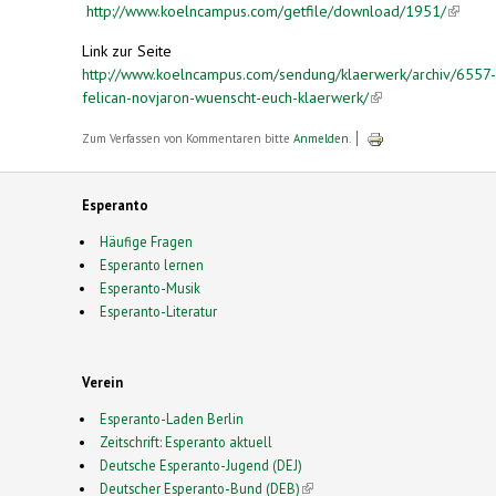
http://www.koelncampus.com/getfile/download/1951/
(link is
externa
Link zur Seite
http://www.koelncampus.com/sendung/klaerwerk/archiv/6557-
felican-novjaron-wuenscht-euch-klaerwerk/
(link is
external)
Zum Verfassen von Kommentaren bitte
Anmelden
.
Esperanto
Häufige Fragen
Esperanto lernen
Esperanto-Musik
Esperanto-Literatur
Verein
Esperanto-Laden Berlin
Zeitschrift: Esperanto aktuell
Deutsche Esperanto-Jugend (DEJ)
Deutscher Esperanto-Bund (DEB)
(link is external)