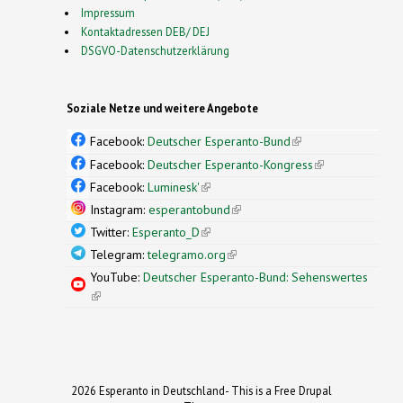
Impressum
Kontaktadressen DEB/ DEJ
DSGVO-Datenschutzerklärung
Soziale Netze und weitere Angebote
Facebook:
Deutscher Esperanto-Bund
(link is
external)
Facebook:
Deutscher Esperanto-Kongress
(link is
external)
Facebook:
Luminesk'
(link is external)
Instagram:
esperantobund
(link is external)
Twitter:
Esperanto_D
(link is external)
Telegram:
telegramo.org
(link is external)
YouTube:
Deutscher Esperanto-Bund: Sehenswertes
(link is external)
2026 Esperanto in Deutschland- This is a Free Drupal