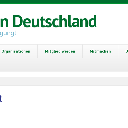
in Deutschland
igung!
Organisationen
Mitglied werden
Mitmachen
U
t