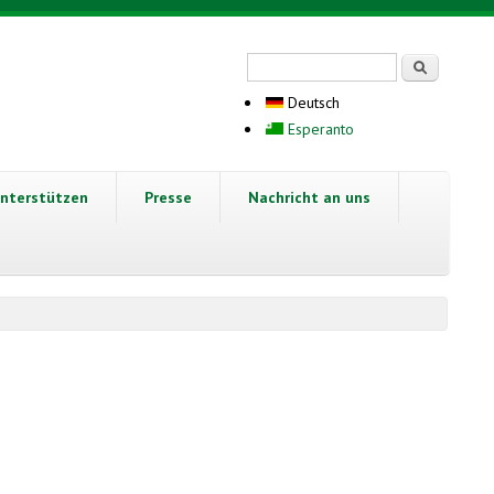
Suchformular
Suche
Deutsch
Esperanto
nterstützen
Presse
Nachricht an uns