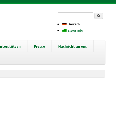
Suchformular
Suche
Deutsch
Esperanto
nterstützen
Presse
Nachricht an uns