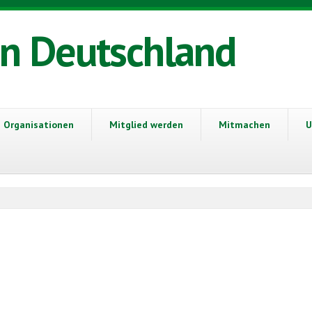
in Deutschland
Organisationen
Mitglied werden
Mitmachen
U