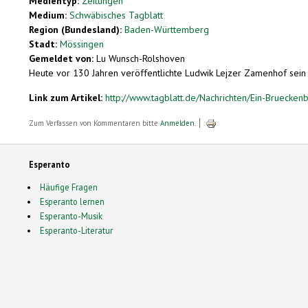
Medientyp:
Zeitungen
Medium:
Schwäbisches Tagblatt
Region (Bundesland):
Baden-Württemberg
Stadt:
Mössingen
Gemeldet von:
Lu Wunsch-Rolshoven
Heute vor 130 Jahren veröffentlichte Ludwik Lejzer Zamenhof sein E
Link zum Artikel:
http://www.tagblatt.de/Nachrichten/Ein-Bruecke
Zum Verfassen von Kommentaren bitte
Anmelden
.
Esperanto
Häufige Fragen
Esperanto lernen
Esperanto-Musik
Esperanto-Literatur